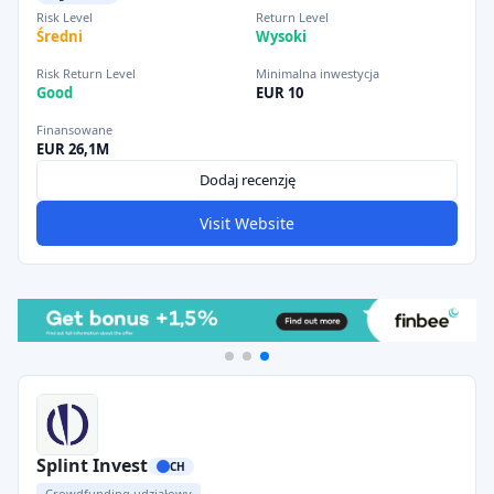
Risk Level
Return Level
Średni
Wysoki
Risk Return Level
Minimalna inwestycja
Good
EUR 10
Finansowane
EUR 26,1M
Dodaj recenzję
Visit Website
Splint Invest
CH
Crowdfunding udziałowy