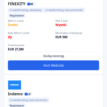
FINEXITY
DE
Crowdfunding udziałowy
Crowdfunding nieruchomości
Regulowane
Return Level
Risk Level
Średni
Wysoki
Risk Return Level
Minimalna inwestycja
zły
EUR 500
Finansowane
EUR 27,0M
Dodaj recenzję
Visit Website
Indemo
LV
Crowdfunding nieruchomości
Regulowane