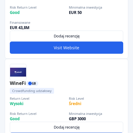
Risk Return Level
Minimalna inwestycja
Good
EUR 50
Finansowane
EUR 43,8M
Dodaj recenzję
Visit Website
WineFi
GB
Crowdfunding udziałowy
Return Level
Risk Level
Wysoki
Średni
Risk Return Level
Minimalna inwestycja
Good
GBP 3000
Dodaj recenzję