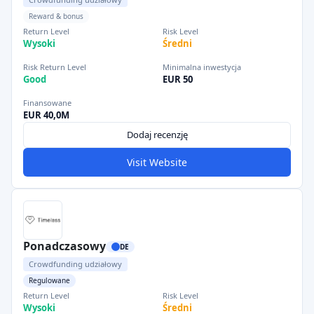
Reward & bonus
Return Level
Risk Level
Wysoki
Średni
Risk Return Level
Minimalna inwestycja
Good
EUR 50
Finansowane
EUR 40,0M
Dodaj recenzję
Visit Website
Ponadczasowy
DE
Crowdfunding udziałowy
Regulowane
Return Level
Risk Level
Wysoki
Średni