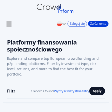
Zaloguj się
Załóż konto
Platformy finansowania
społecznościowego
Explore and compare top European crowdfunding and
p2p lending platforms. Filter by investment type, risk
level, returns, and more to find the best fit for your
portfolio.
Filtr
7 records found
Wyczyść wszystkie filtry
Apply