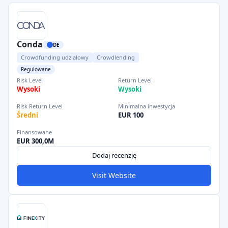
Conda
DE
Crowdfunding udziałowy
Crowdlending
Regulowane
Risk Level
Return Level
Wysoki
Wysoki
Risk Return Level
Minimalna inwestycja
Średni
EUR 100
Finansowane
EUR 300,0M
Dodaj recenzję
Visit Website