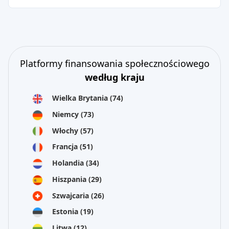
Platformy finansowania społecznościowego
według kraju
Wielka Brytania
(74)
Niemcy
(73)
Włochy
(57)
Francja
(51)
Holandia
(34)
Hiszpania
(29)
Szwajcaria
(26)
Estonia
(19)
Litwa
(12)