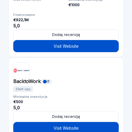
€1000
Finansowane
€922,1M
5,0
Dodaj recenzję
Visit Website
BacktoWork
IT
Start-upy
Minimalna inwestycja
€500
5,0
Dodaj recenzję
Visit Website