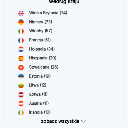
według kraju
Wielka Brytania
(74)
Niemcy
(73)
Włochy
(57)
Francja
(51)
Holandia
(34)
Hiszpania
(29)
Szwajcaria
(26)
Estonia
(19)
Litwa
(12)
Łotwa
(11)
Austria
(11)
Irlandia
(10)
zobacz wszystkie