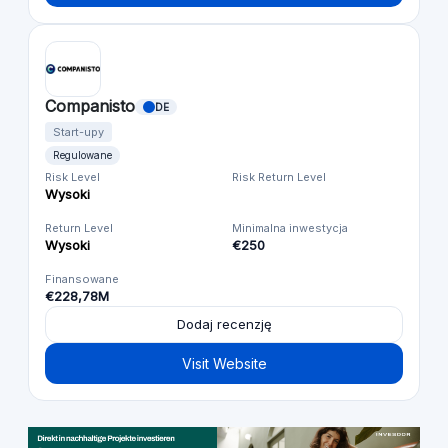
Companisto
DE
Start-upy
Regulowane
Risk Level
Risk Return Level
Wysoki
Return Level
Minimalna inwestycja
Wysoki
€250
Finansowane
€228,78M
Dodaj recenzję
Visit Website