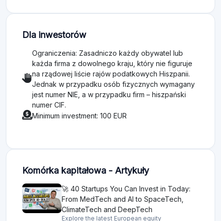
Dla inwestorów
Ograniczenia: Zasadniczo każdy obywatel lub
każda firma z dowolnego kraju, który nie figuruje
na rządowej liście rajów podatkowych Hiszpanii.
Jednak w przypadku osób fizycznych wymagany
jest numer NIE, a w przypadku firm – hiszpański
numer CIF.
Minimum investment: 100 EUR
Komórka kapitałowa - Artykuły
🚀 40 Startups You Can Invest in Today:
From MedTech and AI to SpaceTech,
ClimateTech and DeepTech
Explore the latest European equity