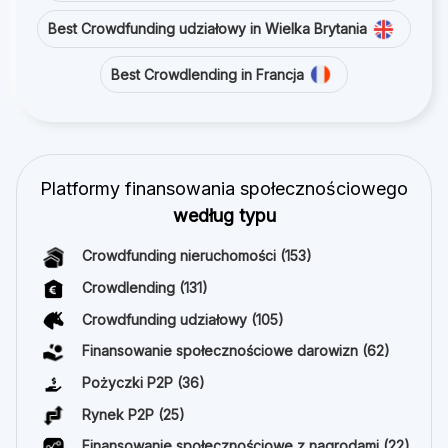
Best Crowdfunding udziałowy in Wielka Brytania
Best Crowdlending in Francja
Platformy finansowania społecznościowego
według typu
Crowdfunding nieruchomości
(153)
Crowdlending
(131)
Crowdfunding udziałowy
(105)
Finansowanie społecznościowe darowizn
(62)
Pożyczki P2P
(36)
Rynek P2P
(25)
Finansowanie społecznościowe z nagrodami
(22)