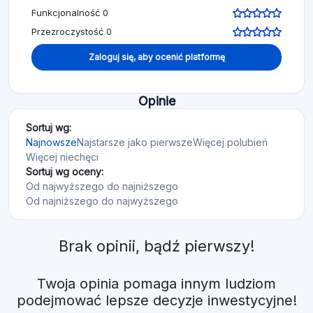
Funkcjonalność 0
Przezroczystość 0
Zaloguj się, aby ocenić platformę
Opinie
Sortuj wg:
Najnowsze
Najstarsze jako pierwsze
Więcej polubień
Więcej niechęci
Sortuj wg oceny:
Od najwyższego do najniższego
Od najniższego do najwyższego
Brak opinii, bądź pierwszy!
Twoja opinia pomaga innym ludziom
podejmować lepsze decyzje inwestycyjne!