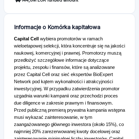
Informacje o Komórka kapitałowa
Capital Cell
wybiera promotorów w ramach
wieloetapowej selekcji, która koncentruje się na jakości
naukowej, komercyjnej i prawnej. Promotorzy muszą
przedłożyć szczegółowe informacje dotyczące
projektu, zespołu i finansów, które są analizowane
przez Capital Cell oraz sieć ekspertów BioExpert
Network pod kątem wykonalności i atrakcyjności
inwestycyjnej. W przypadku zatwierdzenia promotor
uzgadnia warunki kampanii oraz przechodzi proces
due diligence w zakresie prawnym i finansowym.
Przed publiczną premierą prywatna kampania wstępna
musi wykazać zainteresowanie, w tym
zaangażowanego głównego inwestora (około 15%), co
najmniej 20% zarezerwowanej kwoty docelowej oraz
zainteresowanie minimalnej liczby inwestorów. Capital