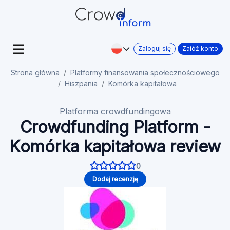
Zaloguj się
Załóż konto
Strona główna
Platformy finansowania społecznościowego
Hiszpania
Komórka kapitałowa
Platforma crowdfundingowa
Crowdfunding Platform -
Komórka kapitałowa review
0
Dodaj recenzję