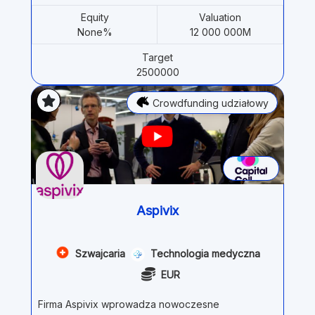
Equity
Valuation
None%
12 000 000M
Target
2500000
Crowdfunding udziałowy
Aspivix
Szwajcaria
Technologia medyczna
EUR
Firma Aspivix wprowadza nowoczesne