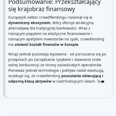
Podsumowanie: Przekształcający
się krajobraz finansowy
Europejski sektor crowdflendingu rozwinął się w
dynamiczny ekosystem
, który oferuje atrakcyjną
alternatywę dla tradycyjnej bankowości. Wraz z
rosnącym popytem na elastyczne finansowanie i
rosnącym apetytem inwestorów na zyski, crowdlending
ma
zmienić kształt finansów w Europie
.
Wciąż jednak pozostają wyzwania - od poruszania się po
przepisach po zarządzanie ryzykiem i stawianie czoła
ostrej konkurencji ze strony zasiedziałych operatorów.
Ponieważ jednak technologia i polityka nadal ewoluują,
oczekuje się, że crowdlending
pozostanie obiecującą i
odporną klasą aktywów
w nadchodzących latach. 🚀💼