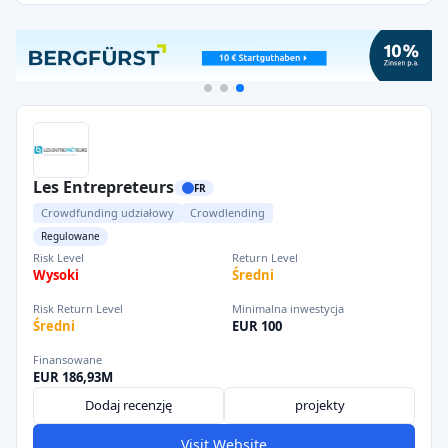
Les Entrepreteurs
FR
Crowdfunding udziałowy
Crowdlending
Regulowane
Risk Level
Return Level
Wysoki
Średni
Risk Return Level
Minimalna inwestycja
Średni
EUR 100
Finansowane
EUR 186,93M
Dodaj recenzję
projekty
Visit Website