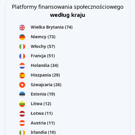
Platformy finansowania społecznościowego
według kraju
Wielka Brytania
(74)
Niemcy
(73)
Włochy
(57)
Francja
(51)
Holandia
(34)
Hiszpania
(29)
Szwajcaria
(26)
Estonia
(19)
Litwa
(12)
Łotwa
(11)
Austria
(11)
Irlandia
(10)