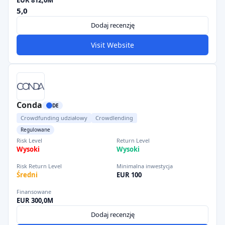
EUR 812,0M
5,0
Dodaj recenzję
Visit Website
Conda
DE
Crowdfunding udziałowy
Crowdlending
Regulowane
Risk Level
Return Level
Wysoki
Wysoki
Risk Return Level
Minimalna inwestycja
Średni
EUR 100
Finansowane
EUR 300,0M
Dodaj recenzję