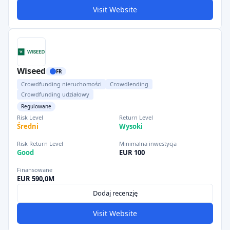
Visit Website
Wiseed
FR
Crowdfunding nieruchomości
Crowdlending
Crowdfunding udziałowy
Regulowane
Risk Level
Return Level
Średni
Wysoki
Risk Return Level
Minimalna inwestycja
Good
EUR 100
Finansowane
EUR 590,0M
Dodaj recenzję
Visit Website