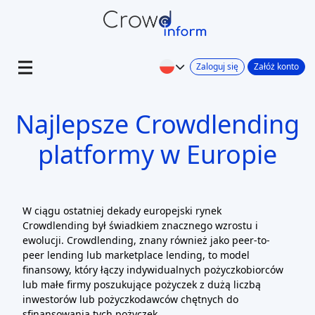
Zaloguj się
Załóż konto
Najlepsze Crowdlending
platformy w Europie
W ciągu ostatniej dekady europejski rynek
Crowdlending był świadkiem znacznego wzrostu i
ewolucji. Crowdlending, znany również jako peer-to-
peer lending lub marketplace lending, to model
finansowy, który łączy indywidualnych pożyczkobiorców
lub małe firmy poszukujące pożyczek z dużą liczbą
inwestorów lub pożyczkodawców chętnych do
sfinansowania tych pożyczek.