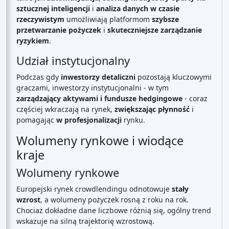
sztucznej inteligencji
i
analiza danych w czasie
rzeczywistym
umożliwiają platformom
szybsze
przetwarzanie pożyczek
i
skuteczniejsze zarządzanie
ryzykiem
.
Udział instytucjonalny
Podczas gdy
inwestorzy detaliczni
pozostają kluczowymi
graczami, inwestorzy instytucjonalni - w tym
zarządzający aktywami i fundusze hedgingowe
- coraz
częściej wkraczają na rynek,
zwiększając płynność
i
pomagając
w profesjonalizacji
rynku.
Wolumeny rynkowe i wiodące
kraje
Wolumeny rynkowe
Europejski rynek crowdlendingu odnotowuje
stały
wzrost
, a wolumeny pożyczek rosną z roku na rok.
Chociaż dokładne dane liczbowe różnią się, ogólny trend
wskazuje na silną trajektorię wzrostową.