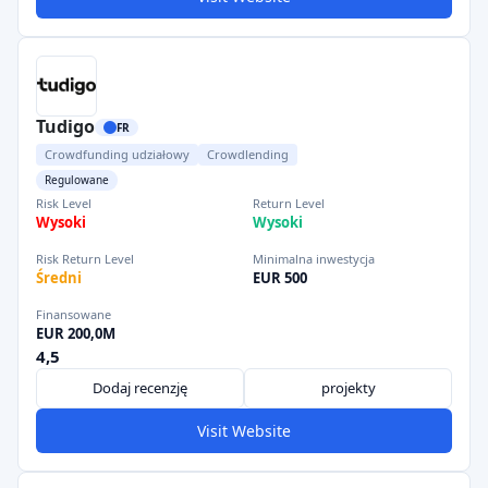
Tudigo
FR
Crowdfunding udziałowy
Crowdlending
Regulowane
Risk Level
Return Level
Wysoki
Wysoki
Risk Return Level
Minimalna inwestycja
Średni
EUR 500
Finansowane
EUR 200,0M
4,5
Dodaj recenzję
projekty
Visit Website