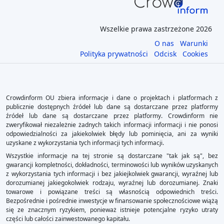
Wszelkie prawa zastrzeżone 2026
O nas
Warunki
Polityka prywatności
Odcisk
Cookies
Crowdinform OU zbiera informacje i dane o projektach i platformach z
publicznie dostępnych źródeł lub dane są dostarczane przez platformy
źródeł lub dane są dostarczane przez platformy. Crowdinform nie
zweryfikował niezależnie żadnych takich informacji informacji i nie ponosi
odpowiedzialności za jakiekolwiek błędy lub pominięcia, ani za wyniki
uzyskane z wykorzystania tych informacji tych informacji.
Wszystkie informacje na tej stronie są dostarczane "tak jak są", bez
gwarancji kompletności, dokładności, terminowości lub wyników uzyskanych
z wykorzystania tych informacji i bez jakiejkolwiek gwarancji, wyraźnej lub
dorozumianej jakiegokolwiek rodzaju, wyraźnej lub dorozumianej. Znaki
towarowe i powiązane treści są własnością odpowiednich treści.
Bezpośrednie i pośrednie inwestycje w finansowanie społecznościowe wiążą
się ze znacznym ryzykiem, ponieważ istnieje potencjalne ryzyko utraty
części lub całości zainwestowanego kapitału.