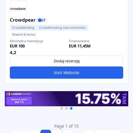
Crowdpear
LT
Crowdlending
Crowdfunding nieruchomości
Reward & bonus
Minimalna inwestycja
Finansowane
EUR 100
EUR 11,45M
4,2
Dodaj recenzję
Visit Website
Page 1 of 15