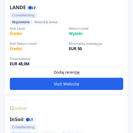
LANDE
LV
Crowdlending
Regulowane
Reward & bonus
Risk Level
Return Level
Średni
Wysoki
Risk Return Level
Minimalna inwestycja
Średni
EUR 50
Finansowane
EUR 48,0M
Dodaj recenzję
Visit Website
InSoil
LT
Crowdlending