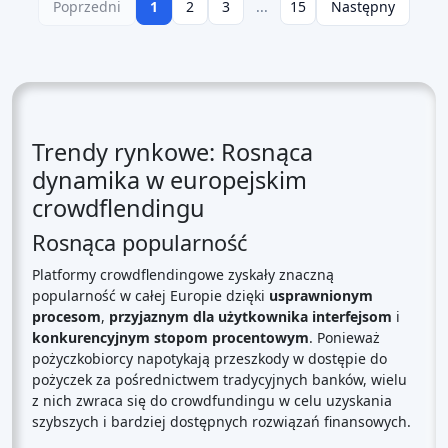
Poprzedni
1
2
3
...
15
Następny
Trendy rynkowe: Rosnąca
dynamika w europejskim
crowdflendingu
Rosnąca popularność
Platformy crowdflendingowe zyskały znaczną
popularność w całej Europie dzięki
usprawnionym
procesom
,
przyjaznym dla użytkownika interfejsom
i
konkurencyjnym stopom procentowym
. Ponieważ
pożyczkobiorcy napotykają przeszkody w dostępie do
pożyczek za pośrednictwem tradycyjnych banków, wielu
z nich zwraca się do crowdfundingu w celu uzyskania
szybszych i bardziej dostępnych rozwiązań finansowych.