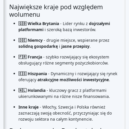
Największe kraje pod względem
wolumenu
🇬🇧 Wielka Brytania
- Lider rynku z
dojrzałymi
platformami
i szeroką bazą inwestorów.
🇩🇪 Niemcy
- drugie miejsce, wspierane przez
solidną gospodarkę
i
jasne przepisy
.
🇫🇷 Francja
- szybko rozwijający się ekosystem
obsługujący różne segmenty pożyczkobiorców.
🇪🇸 Hiszpania
- Dynamiczny i rozwijający się rynek
oferujący
atrakcyjne możliwości inwestycyjne
.
🇳🇱 Holandia
- kluczowy gracz z platformami
ukierunkowanymi na różne nisze finansowania.
Inne kraje
- Włochy, Szwecja i Polska również
zaznaczają swoją obecność, przyczyniając się do
rozwoju sektora na całym kontynencie.