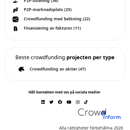
P2P-utlåning
(36)
P2P-marknadsplats
(25)
Crowdfunding med belöning
(22)
Finansiering av fakturor
(11)
Beste crowdfunding
projecten per type
Crowdfunding av aktier
(47)
Håll kontakten med oss på sociala medier
Alla rättigheter förbehållna 2026