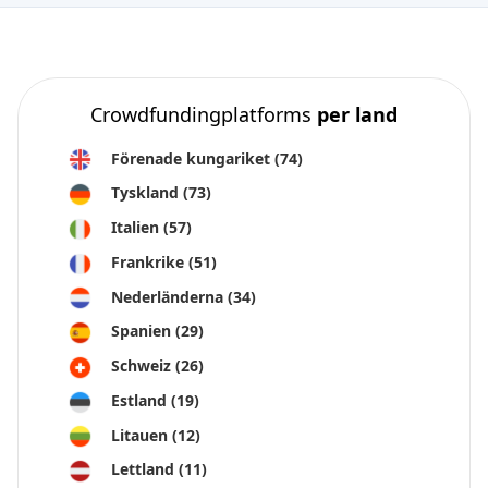
Crowdfundingplatforms
per land
Förenade kungariket
(74)
Tyskland
(73)
Italien
(57)
Frankrike
(51)
Nederländerna
(34)
Spanien
(29)
Schweiz
(26)
Estland
(19)
Litauen
(12)
Lettland
(11)