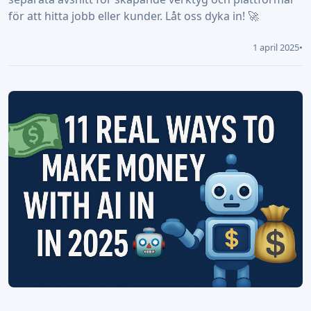
för att hitta jobb eller kunder. Låt oss dyka in! 🚀
1 april 2025
•