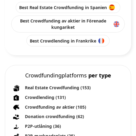
Best Real Estate Crowdfunding in Spanien
Best Crowdfunding av aktier in Förenade
kungariket
Best Crowdlending in Frankrike
Crowdfundingplatforms
per type
Real Estate Crowdfunding
(153)
Crowdlending
(131)
Crowdfunding av aktier
(105)
Donation crowdfunding
(62)
P2P-utlåning
(36)
P2P-marknadsplats
(25)