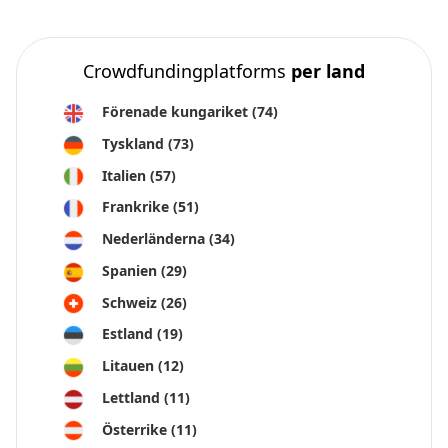
Crowdfundingplatforms
per land
Förenade kungariket
(74)
Tyskland
(73)
Italien
(57)
Frankrike
(51)
Nederländerna
(34)
Spanien
(29)
Schweiz
(26)
Estland
(19)
Litauen
(12)
Lettland
(11)
Österrike
(11)