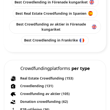
Best Crowdlending in Förenade kungariket
Best Real Estate Crowdfunding in Spanien
Best Crowdfunding av aktier in Förenade
kungariket
Best Crowdlending in Frankrike
Crowdfundingplatforms
per type
Real Estate Crowdfunding
(153)
Crowdlending
(131)
Crowdfunding av aktier
(105)
Donation crowdfunding
(62)
P2P-utlåning
(36)