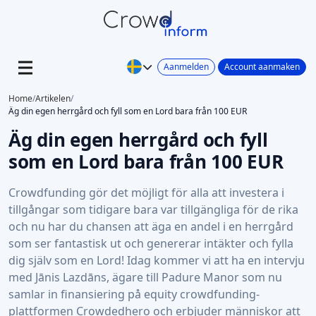
Aanmelden
Account aanmaken
Home
/
Artikelen
/
Äg din egen herrgård och fyll som en Lord bara från 100 EUR
Äg din egen herrgård och fyll
som en Lord bara från 100 EUR
Crowdfunding gör det möjligt för alla att investera i
tillgångar som tidigare bara var tillgängliga för de rika
och nu har du chansen att äga en andel i en herrgård
som ser fantastisk ut och genererar intäkter och fylla
dig själv som en Lord! Idag kommer vi att ha en intervju
med Jānis Lazdāns, ägare till Padure Manor som nu
samlar in finansiering på equity crowdfunding-
plattformen Crowdedhero och erbjuder människor att