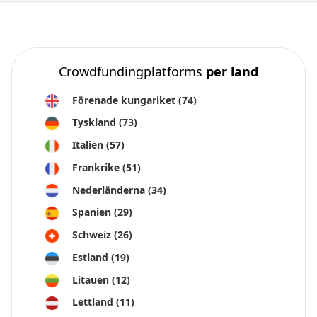
Crowdfundingplatforms
per land
Förenade kungariket
(74)
Tyskland
(73)
Italien
(57)
Frankrike
(51)
Nederländerna
(34)
Spanien
(29)
Schweiz
(26)
Estland
(19)
Litauen
(12)
Lettland
(11)