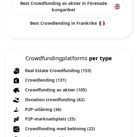
Best Crowdfunding av aktier in Förenade
kungariket
Best Crowdlending in Frankrike
Crowdfundingplatforms
per type
Real Estate Crowdfunding
(153)
Crowdlending
(131)
Crowdfunding av aktier
(105)
Donation crowdfunding
(62)
P2P-utlåning
(36)
P2P-marknadsplats
(25)
Crowdfunding med belöning
(22)