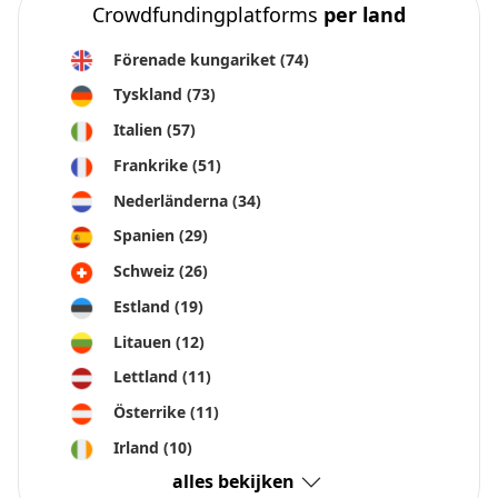
Rekommenderat
Crowdfundingplatforms
per land
Förenade kungariket
(74)
Tyskland
(73)
Italien
(57)
Frankrike
(51)
Nederländerna
(34)
Spanien
(29)
Schweiz
(26)
Estland
(19)
Litauen
(12)
Lettland
(11)
Österrike
(11)
Irland
(10)
alles bekijken