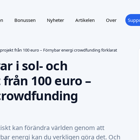
en
Bonussen
Nyheter
Artikelen
Over
Suppo
sprojekt från 100 euro – Förnybar energi crowdfunding förklarat
r i sol- och
 från 100 euro –
crowdfunding
tiskt kan förändra världen genom att
bar energi kan du verkligen göra det. Och