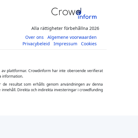
Alla rättigheter förbehållna 2026
Over ons
Algemene voorwaarden
Privacybeleid
Impressum
Cookies
s av plattformar. Crowdinform har inte oberoende verifierat
a information.
ler för de resultat som erhålls genom användningen av denna
 innehåll. Direkta och indirekta investeringar i crowdfunding