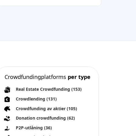
Crowdfundingplatforms
per type
Real Estate Crowdfunding
(153)
Crowdlending
(131)
Crowdfunding av aktier
(105)
Donation crowdfunding
(62)
P2P-utlåning
(36)