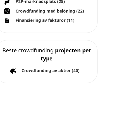
P2P-marknadsplats
(25)
Crowdfunding med belöning
(22)
Finansiering av fakturor
(11)
Beste crowdfunding
projecten per
type
Crowdfunding av aktier
(40)