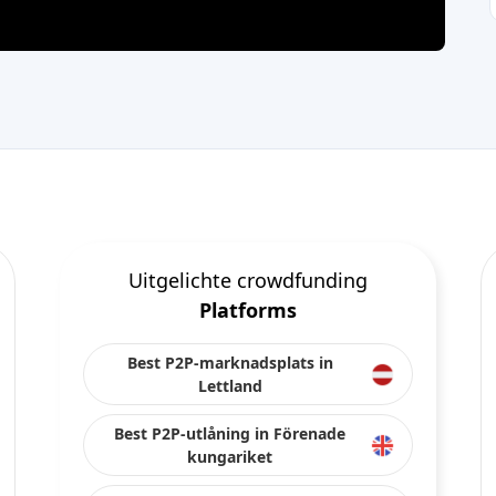
Uitgelichte crowdfunding
Platforms
Best P2P-marknadsplats in
Lettland
Best P2P-utlåning in Förenade
kungariket