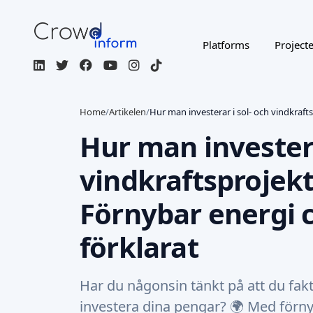
Platforms
Project
Home
/
Artikelen
/
Hur man investerar i sol- och vindkraft
Hur man investera
vindkraftsprojekt
Förnybar energi 
förklarat
Har du någonsin tänkt på att du fak
investera dina pengar? 🌍 Med förny