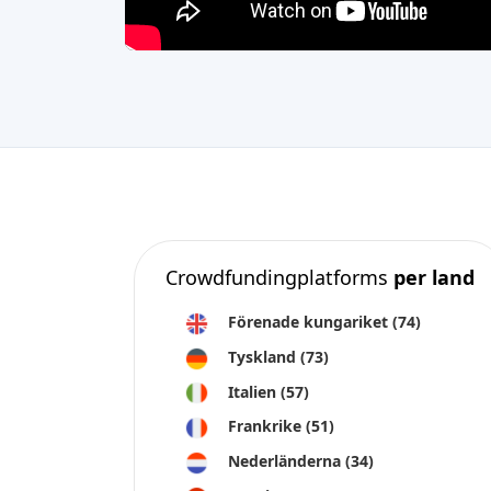
Crowdfundingplatforms
per land
Förenade kungariket
(74)
Tyskland
(73)
Italien
(57)
Frankrike
(51)
Nederländerna
(34)