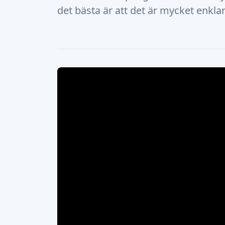
det bästa är att det är mycket enklare