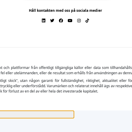
Håll kontakten med oss på sociala medier
ch plattformar från offentligt tillgängliga källor eller data som tillhandahåll
 fel eller utelämnanden, eller de resultat som erhålls från användningen av denn
tligt skick", utan någon garanti för fullständighet, riktighet, aktualitet el
trycklig eller underförstådd. Varumärken och relaterat innehåll ägs av respektive
 för förlust av en del av eller hela det investerade kapitalet.