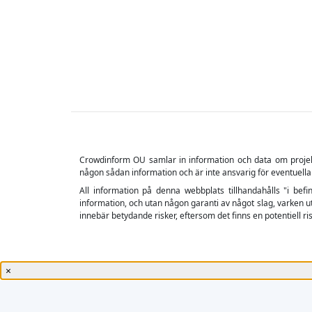
Crowdinform OU samlar in information och data om projekt o
någon sådan information och är inte ansvarig för eventuella
All information på denna webbplats tillhandahålls "i befin
information, och utan någon garanti av något slag, varken ut
innebär betydande risker, eftersom det finns en potentiell risk
×