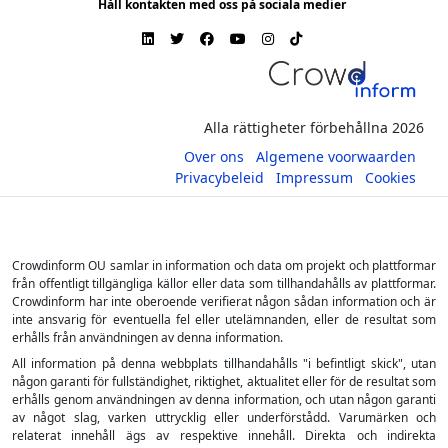
Håll kontakten med oss på sociala medier
Alla rättigheter förbehållna 2026
Over ons
Algemene voorwaarden
Privacybeleid
Impressum
Cookies
Crowdinform OU samlar in information och data om projekt och plattformar
från offentligt tillgängliga källor eller data som tillhandahålls av plattformar.
Crowdinform har inte oberoende verifierat någon sådan information och är
inte ansvarig för eventuella fel eller utelämnanden, eller de resultat som
erhålls från användningen av denna information.
All information på denna webbplats tillhandahålls "i befintligt skick", utan
någon garanti för fullständighet, riktighet, aktualitet eller för de resultat som
erhålls genom användningen av denna information, och utan någon garanti
av något slag, varken uttrycklig eller underförstådd. Varumärken och
relaterat innehåll ägs av respektive innehåll. Direkta och indirekta