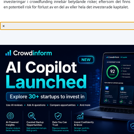
investeringar i crowdfunding innebär betydande risker, eftersom det finns
en potentiell risk för förlust av en del av eller hela det investerade kapitalet.
×