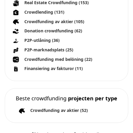
Real Estate Crowdfunding
(153)
Crowdlending
(131)
Crowdfunding av aktier
(105)
Donation crowdfunding
(62)
P2P-utlåning
(36)
P2P-marknadsplats
(25)
Crowdfunding med belöning
(22)
Finansiering av fakturor
(11)
Beste crowdfunding
projecten per type
Crowdfunding av aktier
(52)