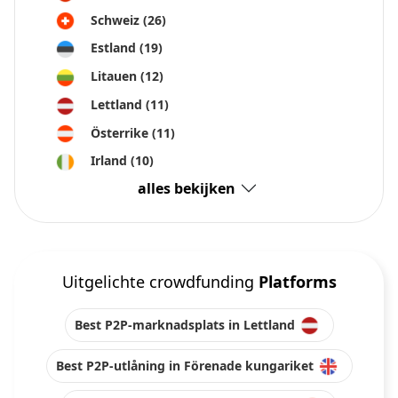
Schweiz
(26)
Estland
(19)
Litauen
(12)
Lettland
(11)
Österrike
(11)
Irland
(10)
alles bekijken
Uitgelichte crowdfunding
Platforms
Best P2P-marknadsplats in Lettland
Best P2P-utlåning in Förenade kungariket