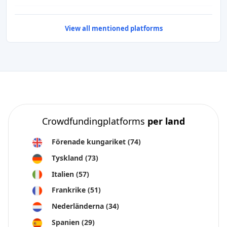
View all mentioned platforms
Crowdfundingplatforms
per land
Förenade kungariket
(74)
Tyskland
(73)
Italien
(57)
Frankrike
(51)
Nederländerna
(34)
Spanien
(29)