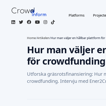
Platforms
Project
Home
/
Artikelen
/
Hur man väljer en hållbar plattform fö
Hur man väljer en
för crowdfunding
Utforska gräsrotsfinansiering: Hur m
crowdfunding. Intervju med Ener2