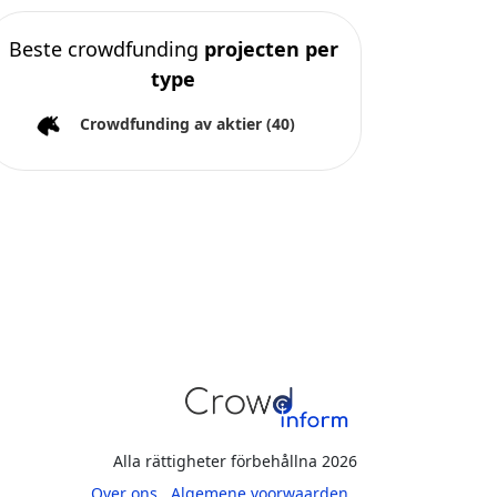
Beste crowdfunding
projecten per
type
Crowdfunding av aktier
(40)
Alla rättigheter förbehållna 2026
Over ons
Algemene voorwaarden