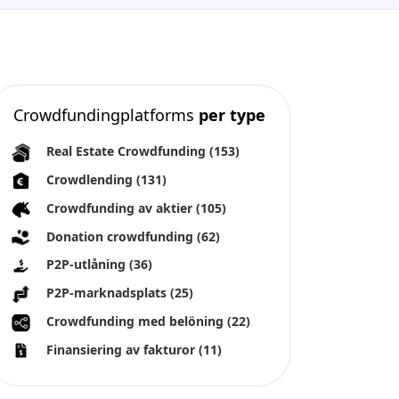
Crowdfundingplatforms
per type
Real Estate Crowdfunding
(153)
Crowdlending
(131)
Crowdfunding av aktier
(105)
Donation crowdfunding
(62)
P2P-utlåning
(36)
P2P-marknadsplats
(25)
Crowdfunding med belöning
(22)
Finansiering av fakturor
(11)