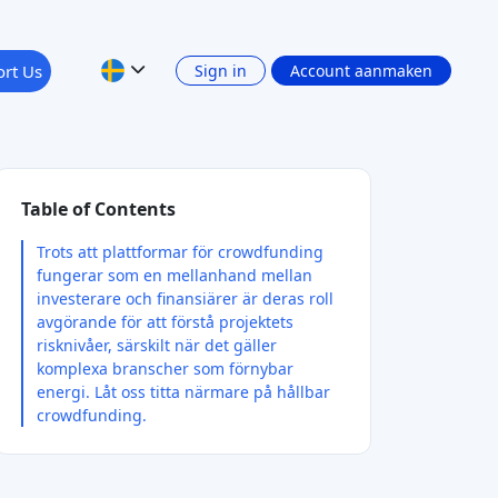
rt Us
Sign in
Account aanmaken
Table of Contents
Trots att plattformar för crowdfunding
fungerar som en mellanhand mellan
investerare och finansiärer är deras roll
avgörande för att förstå projektets
risknivåer, särskilt när det gäller
komplexa branscher som förnybar
energi. Låt oss titta närmare på hållbar
crowdfunding.