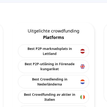
Uitgelichte crowdfunding
Platforms
Best P2P-marknadsplats in
Lettland
Best P2P-utlåning in Förenade
kungariket
Best Crowdlending in
Nederländerna
Best Crowdfunding av aktier in
Italien