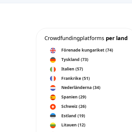
Crowdfundingplatforms
per land
Förenade kungariket
(74)
Tyskland
(73)
Italien
(57)
Frankrike
(51)
Nederländerna
(34)
Spanien
(29)
Schweiz
(26)
Estland
(19)
Litauen
(12)