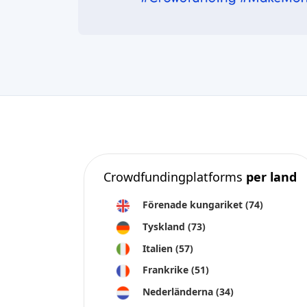
Crowdfundingplatforms
per land
Förenade kungariket
(74)
Tyskland
(73)
Italien
(57)
Frankrike
(51)
Nederländerna
(34)