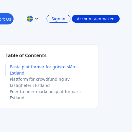
rt Us
Sign in
Account aanmaken
Table of Contents
Bästa plattformar för gräsrotslån i
Estland
Plattform för crowdfunding av
fastigheter i Estland
Peer-to-peer-marknadsplattformar i
Estland