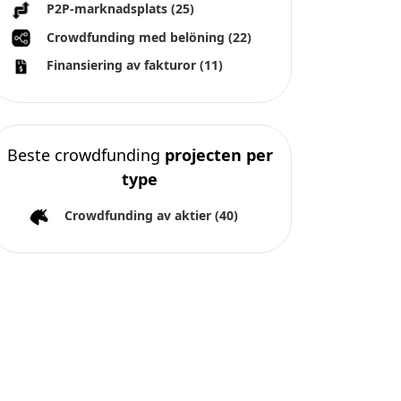
P2P-marknadsplats
(25)
Crowdfunding med belöning
(22)
Finansiering av fakturor
(11)
Beste crowdfunding
projecten per
type
Crowdfunding av aktier
(40)