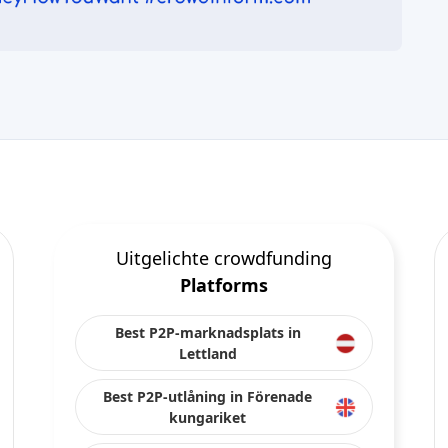
Uitgelichte crowdfunding
Platforms
Best P2P-marknadsplats in
Lettland
Best P2P-utlåning in Förenade
kungariket