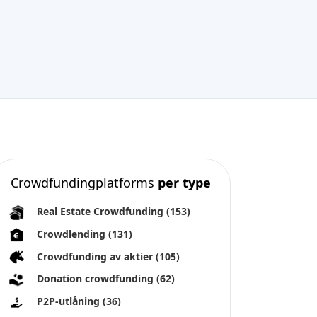
Crowdfundingplatforms
per type
Real Estate Crowdfunding
(153)
Crowdlending
(131)
Crowdfunding av aktier
(105)
Donation crowdfunding
(62)
P2P-utlåning
(36)