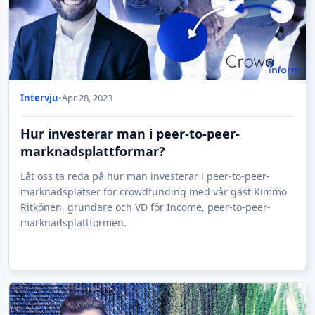
Intervju
•
Apr 28, 2023
Hur investerar man i peer-to-peer-
marknadsplattformar?
Låt oss ta reda på hur man investerar i peer-to-peer-
marknadsplatser för crowdfunding med vår gäst Kimmo
Ritkönen, grundare och VD för Income, peer-to-peer-
marknadsplattformen.