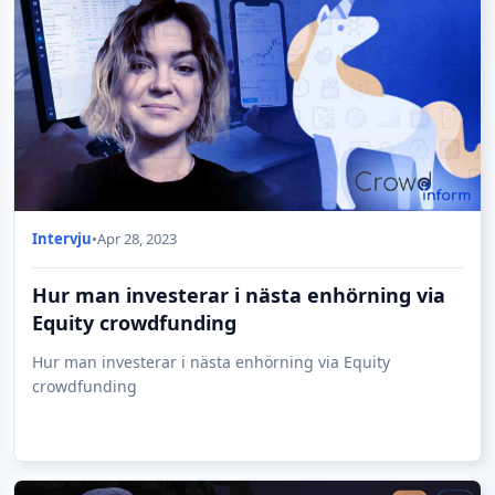
Intervju
•
Apr 28, 2023
Hur man investerar i nästa enhörning via
Equity crowdfunding
Hur man investerar i nästa enhörning via Equity
crowdfunding