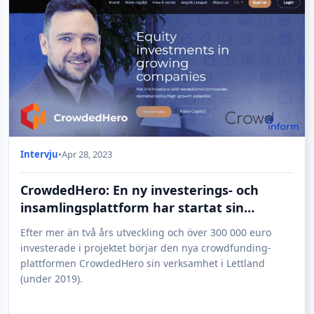
Intervju
•
Apr 28, 2023
CrowdedHero: En ny investerings- och
insamlingsplattform har startat sin
verksamhet i Lettland
Efter mer än två års utveckling och över 300 000 euro
investerade i projektet börjar den nya crowdfunding-
plattformen CrowdedHero sin verksamhet i Lettland
(under 2019).