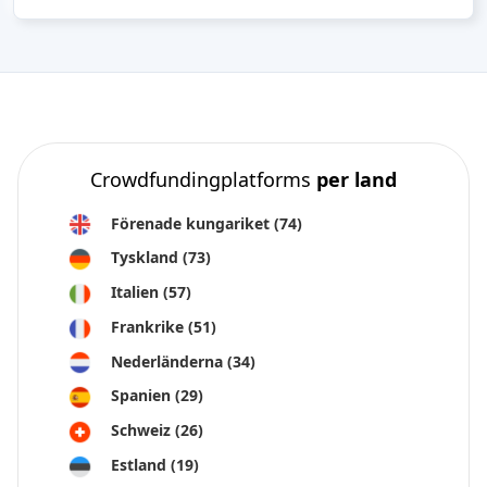
Crowdfundingplatforms
per land
Förenade kungariket
(74)
Tyskland
(73)
Italien
(57)
Frankrike
(51)
Nederländerna
(34)
Spanien
(29)
Schweiz
(26)
Estland
(19)