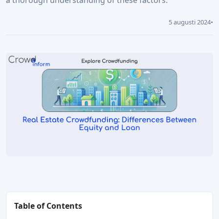
a thorough understanding of these factors.
5 augusti 2024
•
Table of Contents