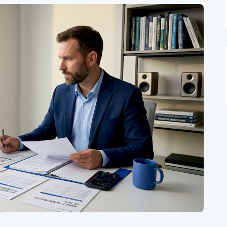
Intervju
•
Apr 28, 2023