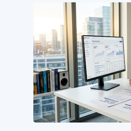
Similar Articles
Intervju
•
Apr 28, 2023