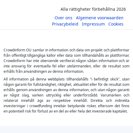
Alla rättigheter förbehållna 2026
Over ons
Algemene voorwaarden
Privacybeleid
Impressum
Cookies
Crowdinform OU samlar in information och data om projekt och plattformar
från offentligt tillgängliga källor eller data som tillhandahålls av plattformar.
Crowdinform har inte oberoende verifierat någon sådan information och är
inte ansvarig för eventuella fel eller utelämnanden, eller de resultat som
erhålls från användningen av denna information.
All information på denna webbplats tillhandahålls "i befintligt skick", utan
någon garanti för fullständighet, riktighet, aktualitet eller för de resultat som
erhålls genom användningen av denna information, och utan någon garanti
av något slag, varken uttrycklig eller underförstådd. Varumärken och
relaterat innehåll ägs av respektive innehåll. Direkta och indirekta
investeringar i crowdfunding innebär betydande risker, eftersom det finns
en potentiell risk för förlust av en del av eller hela det investerade kapitalet.
×