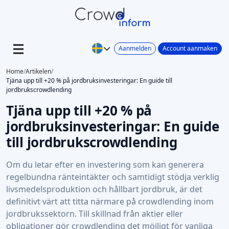
Aanmelden
Account aanmaken
Home
/
Artikelen
/
Tjäna upp till +20 % på jordbruksinvesteringar: En guide till
jordbrukscrowdlending
Tjäna upp till +20 % på
jordbruksinvesteringar: En guide
till jordbrukscrowdlending
Om du letar efter en investering som kan generera
regelbundna ränteintäkter och samtidigt stödja verklig
livsmedelsproduktion och hållbart jordbruk, är det
definitivt värt att titta närmare på crowdlending inom
jordbrukssektorn. Till skillnad från aktier eller
obligationer gör crowdlending det möjligt för vanliga