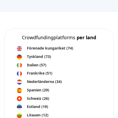
Crowdfundingplatforms
per land
Förenade kungariket
(74)
Tyskland
(73)
Italien
(57)
Frankrike
(51)
Nederländerna
(34)
Spanien
(29)
Schweiz
(26)
Estland
(19)
Litauen
(12)