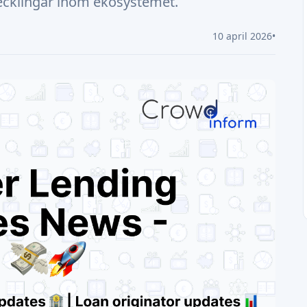
vecklingar inom ekosystemet.
10 april 2026
•