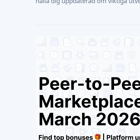
hålla dig uppdaterad om viktiga ut