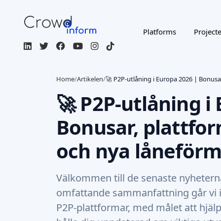
Platforms
Project
Home
/
Artikelen
/
🚀 P2P-utlåning i Europa 2026 | Bonusa
🚀 P2P-utlåning i
Bonusar, plattfo
och nya låneförm
Välkommen till de senaste nyhetern
omfattande sammanfattning går vi i
P2P-plattformar, med målet att hjäl