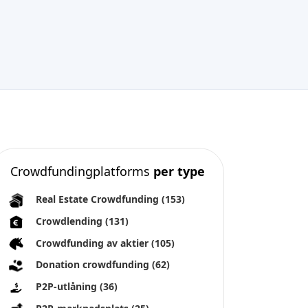
Crowdfundingplatforms
per type
Real Estate Crowdfunding
(153)
Crowdlending
(131)
Crowdfunding av aktier
(105)
Donation crowdfunding
(62)
P2P-utlåning
(36)