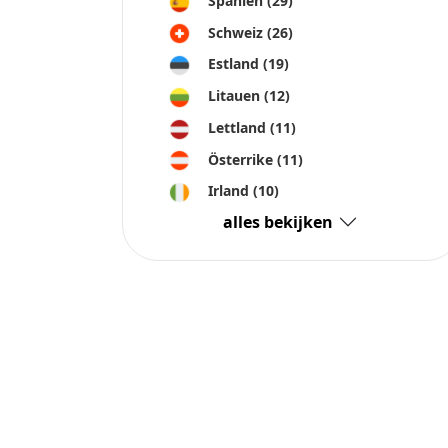
Spanien
(29)
Schweiz
(26)
Estland
(19)
Litauen
(12)
Lettland
(11)
Österrike
(11)
Irland
(10)
alles bekijken