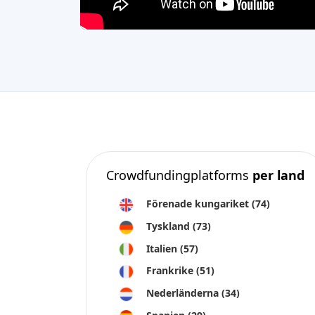
Crowdfundingplatforms
per land
Förenade kungariket
(74)
Tyskland
(73)
Italien
(57)
Frankrike
(51)
Nederländerna
(34)