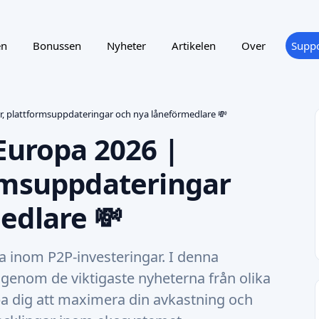
en
Bonussen
Nyheter
Artikelen
Over
Suppo
r, plattformsuppdateringar och nya låneförmedlare 💸
 Europa 2026 |
rmsuppdateringar
edlare 💸
a inom P2P-investeringar. I denna
genom de viktigaste nyheterna från olika
pa dig att maximera din avkastning och