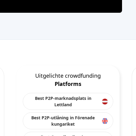
Uitgelichte crowdfunding
Platforms
Best P2P-marknadsplats in
Lettland
Best P2P-utlåning in Förenade
kungariket