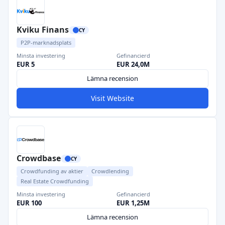
Kviku Finans
CY
P2P-marknadsplats
Minsta investering
Gefinancierd
EUR 5
EUR 24,0M
Lämna recension
Visit Website
Crowdbase
CY
Crowdfunding av aktier
Crowdlending
Real Estate Crowdfunding
Minsta investering
Gefinancierd
EUR 100
EUR 1,25M
Lämna recension