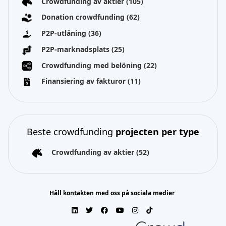
Crowdfunding av aktier
(105)
Donation crowdfunding
(62)
P2P-utlåning
(36)
P2P-marknadsplats
(25)
Crowdfunding med belöning
(22)
Finansiering av fakturor
(11)
Beste crowdfunding
projecten per type
Crowdfunding av aktier
(52)
Håll kontakten med oss på sociala medier