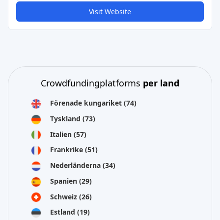
Visit Website
Crowdfundingplatforms
per land
Förenade kungariket
(74)
Tyskland
(73)
Italien
(57)
Frankrike
(51)
Nederländerna
(34)
Spanien
(29)
Schweiz
(26)
Estland
(19)