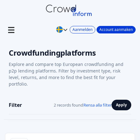
Aanmelden
Account aanmaken
Crowdfundingplatforms
Explore and compare top European crowdfunding and
p2p lending platforms. Filter by investment type, risk
level, returns, and more to find the best fit for your
portfolio.
Filter
2 records found
Rensa alla filter
Apply