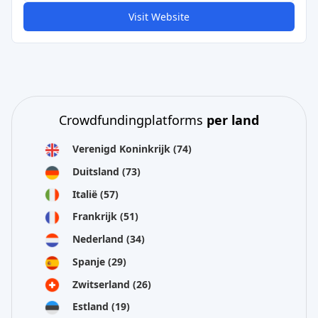
Visit Website
Crowdfundingplatforms
per land
Verenigd Koninkrijk
(74)
Duitsland
(73)
Italië
(57)
Frankrijk
(51)
Nederland
(34)
Spanje
(29)
Zwitserland
(26)
Estland
(19)