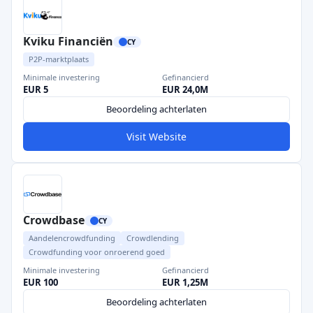
Kviku Financiën
CY
P2P-marktplaats
Minimale investering
Gefinancierd
EUR 5
EUR 24,0M
Beoordeling achterlaten
Visit Website
Crowdbase
CY
Aandelencrowdfunding
Crowdlending
Crowdfunding voor onroerend goed
Minimale investering
Gefinancierd
EUR 100
EUR 1,25M
Beoordeling achterlaten