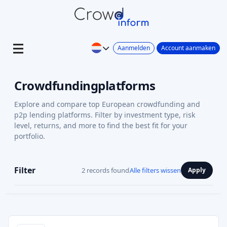
Aanmelden
Account aanmaken
Crowdfundingplatforms
Explore and compare top European crowdfunding and
p2p lending platforms. Filter by investment type, risk
level, returns, and more to find the best fit for your
portfolio.
Filter
2 records found
Alle filters wissen
Apply