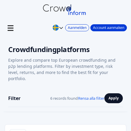
Aanmelden
Account aanmaken
Crowdfundingplatforms
Explore and compare top European crowdfunding and
p2p lending platforms. Filter by investment type, risk
level, returns, and more to find the best fit for your
portfolio.
Filter
6 records found
Rensa alla filter
Apply