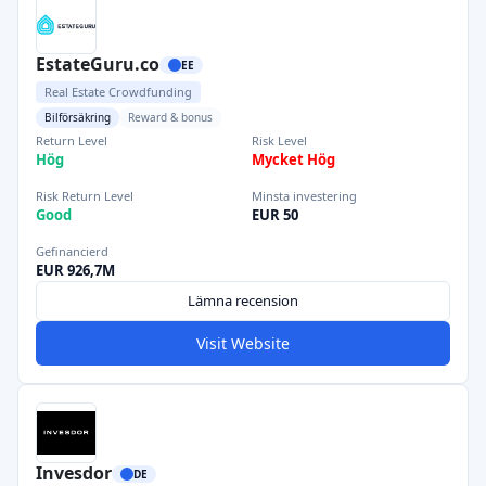
EstateGuru.co
EE
Real Estate Crowdfunding
Bilförsäkring
Reward & bonus
Return Level
Risk Level
Hög
Mycket Hög
Risk Return Level
Minsta investering
Good
EUR 50
Gefinancierd
EUR 926,7M
Lämna recension
Visit Website
Invesdor
DE