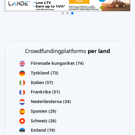
Crowdfundingplatforms
per land
Förenade kungariket
(74)
Tyskland
(73)
Italien
(57)
Frankrike
(51)
Nederländerna
(34)
Spanien
(29)
Schweiz
(26)
Estland
(19)