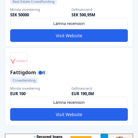
Real Estate Crowdfunding
Minsta investering
Gefinancierd
SEK 50000
SEK 500,95M
Lämna recension
Visit Website
Fattigdom
FI
Crowdlending
Minsta investering
Gefinancierd
EUR 100
EUR 190,0M
Lämna recension
Visit Website