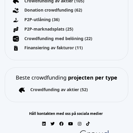
Crowdfunding av aktier
(105)
Donation crowdfunding
(62)
P2P-utlåning
(36)
P2P-marknadsplats
(25)
Crowdfunding med belöning
(22)
Finansiering av fakturor
(11)
Beste crowdfunding
projecten per type
Crowdfunding av aktier
(52)
Håll kontakten med oss på sociala medier