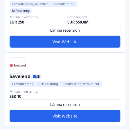
Crowdfunding av aktier
Crowdlending
Bilförsäkring
Minsta investering
Gefinancierd
EUR 250
EUR 550,0M
Lämna recension
Visit Website
Savelend
SE
Crowdlending
P2P-utlåning
Finansiering av fakturor
Minsta investering
SEK 10
Lämna recension
Visit Website