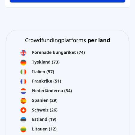
Crowdfundingplatforms
per land
Förenade kungariket
(74)
Tyskland
(73)
Italien
(57)
Frankrike
(51)
Nederländerna
(34)
Spanien
(29)
Schweiz
(26)
Estland
(19)
Litauen
(12)