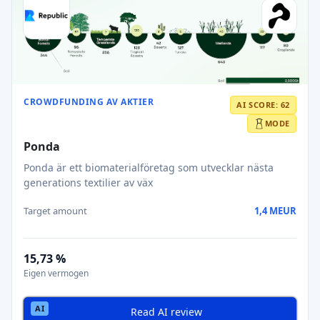
CROWDFUNDING AV AKTIER
AI SCORE: 62
MODE
Ponda
Ponda är ett biomaterialföretag som utvecklar nästa
generations textilier av väx
Target amount
1,4 MEUR
15,73 %
Eigen vermogen
Read AI review