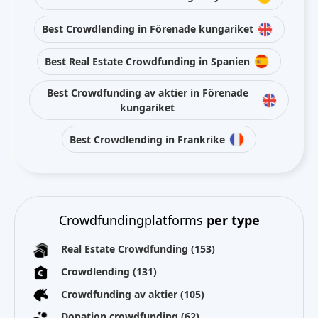
Best Crowdlending in Förenade kungariket
Best Real Estate Crowdfunding in Spanien
Best Crowdfunding av aktier in Förenade
kungariket
Best Crowdlending in Frankrike
Crowdfundingplatforms
per type
Real Estate Crowdfunding
(153)
Crowdlending
(131)
Crowdfunding av aktier
(105)
Donation crowdfunding
(62)