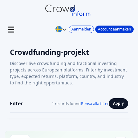
Aanmelden
Account aanmaken
Crowdfunding-projekt
Discover live crowdfunding and fractional investing
projects across European platforms. Filter by investment
type, expected returns, platform, country, and industry
to find the right opportunities.
Filter
1 records found
Rensa alla filter
Apply