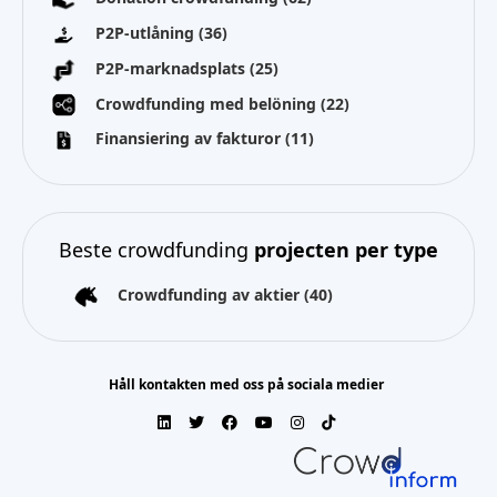
P2P-utlåning
(36)
P2P-marknadsplats
(25)
Crowdfunding med belöning
(22)
Finansiering av fakturor
(11)
Beste crowdfunding
projecten per type
Crowdfunding av aktier
(40)
Håll kontakten med oss på sociala medier