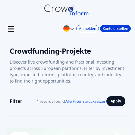
Anmelden
Konto erstellen
Crowdfunding-Projekte
Discover live crowdfunding and fractional investing
projects across European platforms. Filter by investment
type, expected returns, platform, country, and industry
to find the right opportunities.
Filter
1 records found
Alle Filter zurücksetzen
Apply