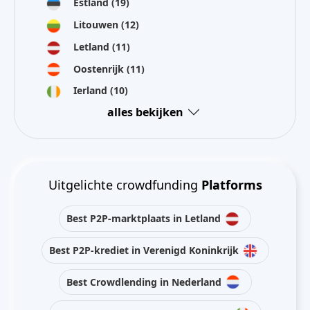
Estland
(19)
Litouwen
(12)
Letland
(11)
Oostenrijk
(11)
Ierland
(10)
alles bekijken
Uitgelichte crowdfunding
Platforms
Best P2P-marktplaats in Letland
Best P2P-krediet in Verenigd Koninkrijk
Best Crowdlending in Nederland