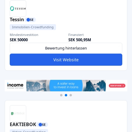
Tessin
SE
Immobilien-Crowdfunding
Mindestinvestition
Finanziert
SEK 50000
SEK 500,95M
Bewertung hinterlassen
Visit Website
EAKTIEBOK
SE
Aktien-Crowdfunding