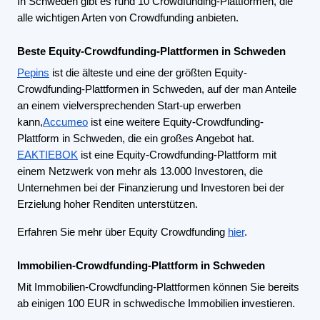
In Schweden gibt es rund 10 Crowdfunding-Plattformen, die
alle wichtigen Arten von Crowdfunding anbieten.
Beste Equity-Crowdfunding-Plattformen in Schweden
Pepins
ist die älteste und eine der größten Equity-
Crowdfunding-Plattformen in Schweden, auf der man Anteile
an einem vielversprechenden Start-up erwerben
kann,
Accumeo
ist eine weitere Equity-Crowdfunding-
Plattform in Schweden, die ein großes Angebot hat.
EAKTIEBOK
ist eine Equity-Crowdfunding-Plattform mit
einem Netzwerk von mehr als 13.000 Investoren, die
Unternehmen bei der Finanzierung und Investoren bei der
Erzielung hoher Renditen unterstützen.
Erfahren Sie mehr über Equity Crowdfunding
hier
.
Immobilien-Crowdfunding-Plattform in Schweden
Mit Immobilien-Crowdfunding-Plattformen können Sie bereits
ab einigen 100 EUR in schwedische Immobilien investieren.