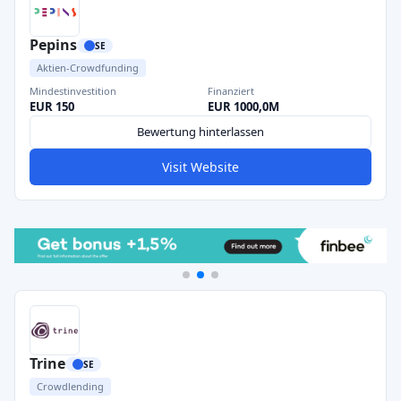
Pepins
SE
Aktien-Crowdfunding
Mindestinvestition
Finanziert
EUR 150
EUR 1000,0M
Bewertung hinterlassen
Visit Website
Trine
SE
Crowdlending