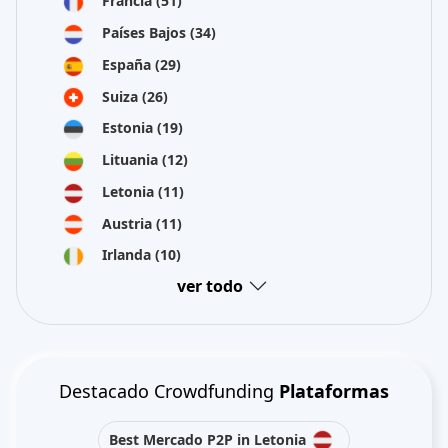
Francia
(51)
Países Bajos
(34)
España
(29)
Suiza
(26)
Estonia
(19)
Lituania
(12)
Letonia
(11)
Austria
(11)
Irlanda
(10)
ver todo
Destacado Crowdfunding
Plataformas
Best Mercado P2P in Letonia