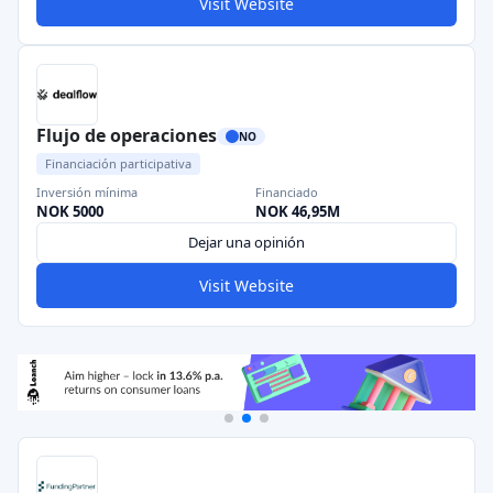
Visit Website
Flujo de operaciones
NO
Financiación participativa
Inversión mínima
Financiado
NOK 5000
NOK 46,95M
Dejar una opinión
Visit Website