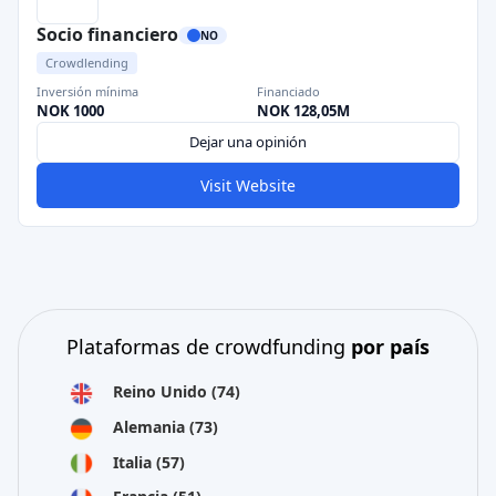
Socio financiero
NO
Crowdlending
Inversión mínima
Financiado
NOK 1000
NOK 128,05M
Dejar una opinión
Visit Website
Plataformas de crowdfunding
por país
Reino Unido
(74)
Alemania
(73)
Italia
(57)