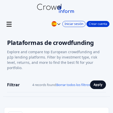
Iniciar sesión
Crear cuenta
Plataformas de crowdfunding
Explore and compare top European crowdfunding and
p2p lending platforms. Filter by investment type, risk
level, returns, and more to find the best fit for your
portfolio.
Filtrar
4 records found
Borrar todos los filtros
Apply