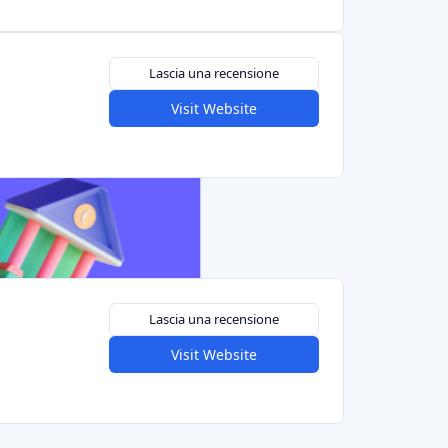
Lascia una recensione
Visit Website
Lascia una recensione
Visit Website