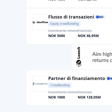
Flusso di transazioni
NO
Equity crowdfunding
Investimento minimo
Finanziato
NOK 5000
NOK 46,95M
Partner di finanziamento
Crowdlending
Investimento minimo
Finanziato
NOK 1000
NOK 128,05M