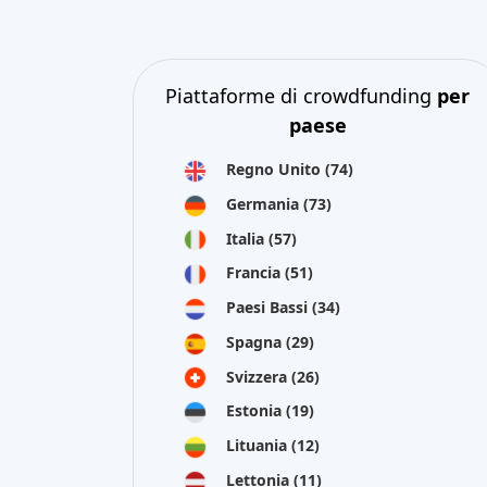
Piattaforme di crowdfunding
per
paese
Regno Unito
(74)
Germania
(73)
Italia
(57)
Francia
(51)
Paesi Bassi
(34)
Spagna
(29)
Svizzera
(26)
Estonia
(19)
Lituania
(12)
Lettonia
(11)