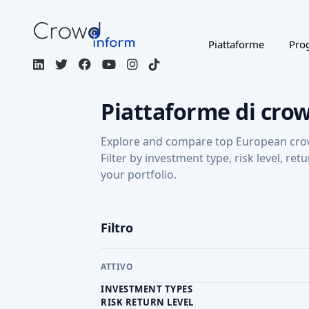
Piattaforme
Prog
Piattaforme di cro
Explore and compare top European cro
Filter by investment type, risk level, ret
your portfolio.
Filtro
ATTIVO
INVESTMENT TYPES
RISK RETURN LEVEL