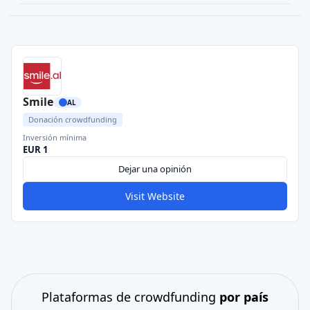
Smile
AL
Donación crowdfunding
Inversión mínima
EUR 1
Dejar una opinión
Visit Website
Plataformas de crowdfunding
por país