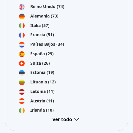
Reino Unido
(74)
Alemania
(73)
Italia
(57)
Francia
(51)
Países Bajos
(34)
España
(29)
Suiza
(26)
Estonia
(19)
Lituania
(12)
Letonia
(11)
Austria
(11)
Irlanda
(10)
ver todo