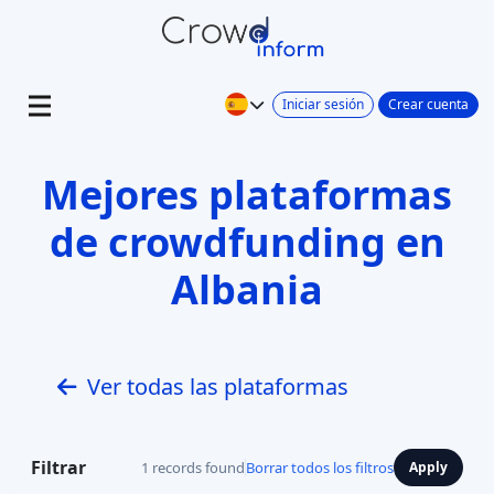
Iniciar sesión
Crear cuenta
Mejores plataformas
de crowdfunding en
Albania
Ver todas las plataformas
Filtrar
1 records found
Borrar todos los filtros
Apply