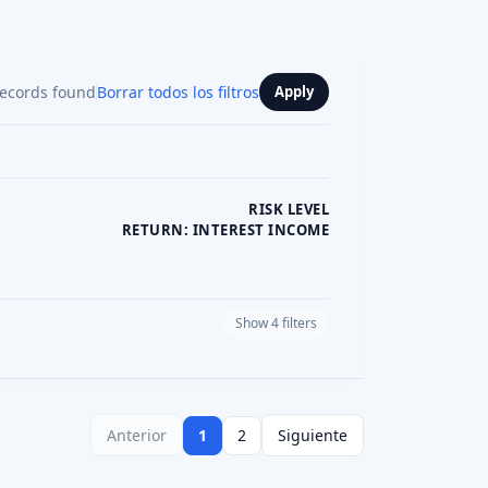
5,0
Dejar una opinión
Visit Website
Dejar una opinión
Visit Website
Dejar una opinión
Visit Website