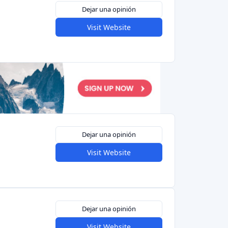
Visit Website
Dejar una opinión
Visit Website
Anterior
1
2
Siguiente