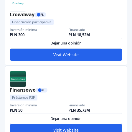
Crowdway
PL
Financiación participativa
Inversión mínima
Financiado
PLN 300
PLN 18,52M
Dejar una opinión
Visit Website
Finansowo
PL
Préstamos P2P
Inversión mínima
Financiado
PLN 50
PLN 35,73M
Dejar una opinión
Visit Website