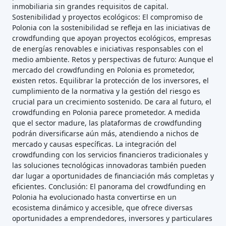
inmobiliaria sin grandes requisitos de capital.
Sostenibilidad y proyectos ecológicos: El compromiso de
Polonia con la sostenibilidad se refleja en las iniciativas de
crowdfunding que apoyan proyectos ecológicos, empresas
de energías renovables e iniciativas responsables con el
medio ambiente. Retos y perspectivas de futuro: Aunque el
mercado del crowdfunding en Polonia es prometedor,
existen retos. Equilibrar la protección de los inversores, el
cumplimiento de la normativa y la gestión del riesgo es
crucial para un crecimiento sostenido. De cara al futuro, el
crowdfunding en Polonia parece prometedor. A medida
que el sector madure, las plataformas de crowdfunding
podrán diversificarse aún más, atendiendo a nichos de
mercado y causas específicas. La integración del
crowdfunding con los servicios financieros tradicionales y
las soluciones tecnológicas innovadoras también pueden
dar lugar a oportunidades de financiación más completas y
eficientes. Conclusión: El panorama del crowdfunding en
Polonia ha evolucionado hasta convertirse en un
ecosistema dinámico y accesible, que ofrece diversas
oportunidades a emprendedores, inversores y particulares