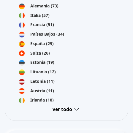
Alemania
(73)
Italia
(57)
Francia
(51)
Países Bajos
(34)
España
(29)
Suiza
(26)
Estonia
(19)
Lituania
(12)
Letonia
(11)
Austria
(11)
Irlanda
(10)
ver todo