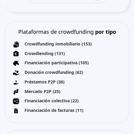
Plataformas de crowdfunding
por tipo
Crowdfunding inmobiliario
(153)
Crowdlending
(131)
Financiación participativa
(105)
Donación crowdfunding
(62)
Préstamos P2P
(36)
Mercado P2P
(25)
Financiación colectiva
(22)
Financiación de facturas
(11)