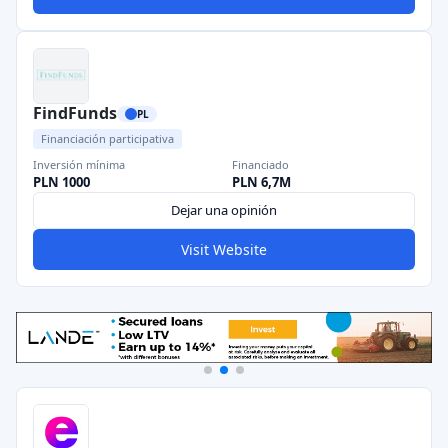
FindFunds
PL
Financiación participativa
Inversión mínima
Financiado
PLN 1000
PLN 6,7M
Dejar una opinión
Visit Website