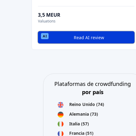
3,5 MEUR
Valuations
Read AI review
Plataformas de crowdfunding
por país
Reino Unido
(74)
Alemania
(73)
Italia
(57)
Francia
(51)