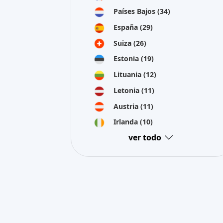
Países Bajos
(34)
España
(29)
Suiza
(26)
Estonia
(19)
Lituania
(12)
Letonia
(11)
Austria
(11)
Irlanda
(10)
ver todo