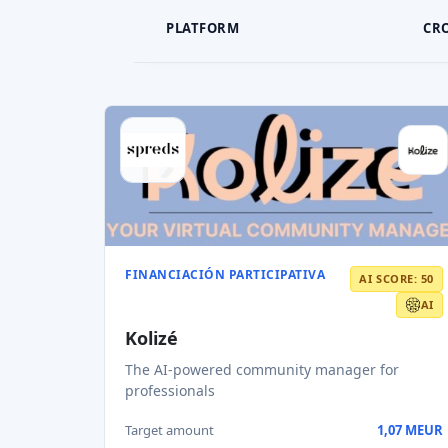
PLATFORM
CR
FINANCIACIÓN PARTICIPATIVA
AI SCORE: 50
AI
Kolizé
The AI-powered community manager for
professionals
Target amount
1,07 MEUR