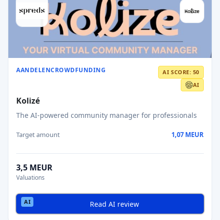
AANDELENCROWDFUNDING
AI SCORE: 50
AI
Kolizé
The AI-powered community manager for professionals
Target amount
1,07 MEUR
3,5 MEUR
Valuations
Read AI review