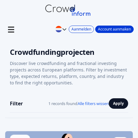
Aanmelden
Account aanmaken
Crowdfundingprojecten
Discover live crowdfunding and fractional investing
projects across European platforms. Filter by investment
type, expected returns, platform, country, and industry
to find the right opportunities.
Filter
1 records found
Alle filters wissen
Apply