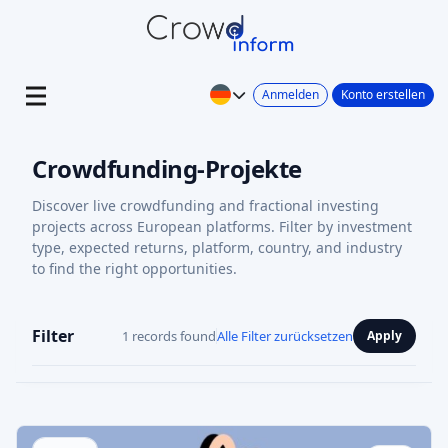
Anmelden
Konto erstellen
Crowdfunding-Projekte
Discover live crowdfunding and fractional investing
projects across European platforms. Filter by investment
type, expected returns, platform, country, and industry
to find the right opportunities.
Filter
1 records found
Alle Filter zurücksetzen
Apply