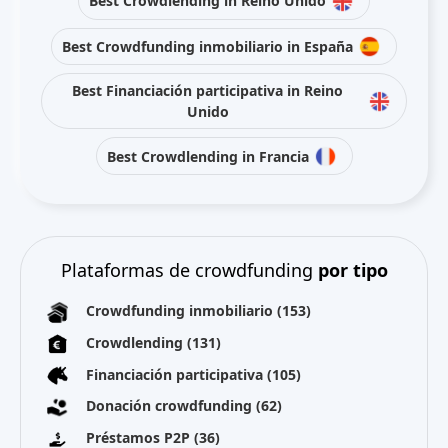
Best Crowdlending in Reino Unido
Best Crowdfunding inmobiliario in España
Best Financiación participativa in Reino
Unido
Best Crowdlending in Francia
Plataformas de crowdfunding
por tipo
Crowdfunding inmobiliario
(153)
Crowdlending
(131)
Financiación participativa
(105)
Donación crowdfunding
(62)
Préstamos P2P
(36)