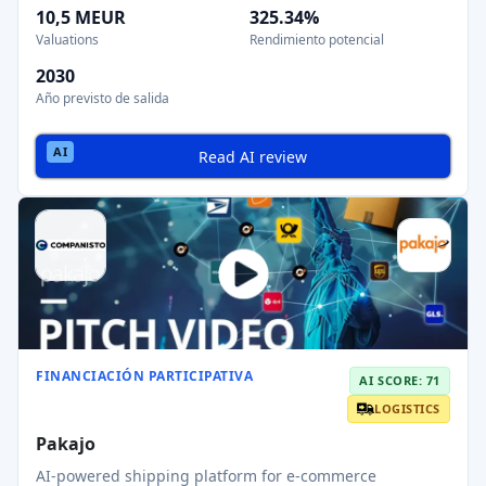
10,5 MEUR
325.34%
Valuations
Rendimiento potencial
2030
Año previsto de salida
Read AI review
FINANCIACIÓN PARTICIPATIVA
AI SCORE: 71
LOGISTICS
Pakajo
AI-powered shipping platform for e-commerce