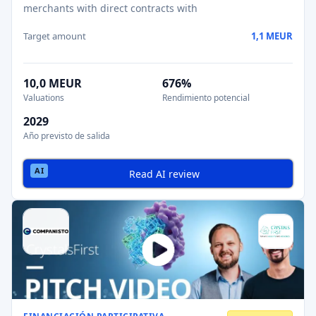
merchants with direct contracts with
Target amount
1,1 MEUR
10,0 MEUR
676%
Valuations
Rendimiento potencial
2029
Año previsto de salida
Read AI review