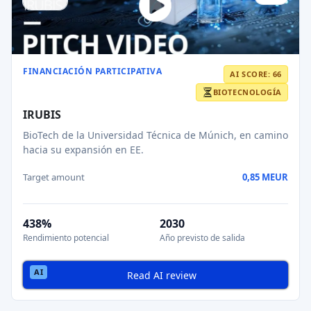
FINANCIACIÓN PARTICIPATIVA
AI SCORE: 66
BIOTECNOLOGÍA
IRUBIS
BioTech de la Universidad Técnica de Múnich, en camino
hacia su expansión en EE.
Target amount
0,85 MEUR
438%
2030
Rendimiento potencial
Año previsto de salida
Read AI review