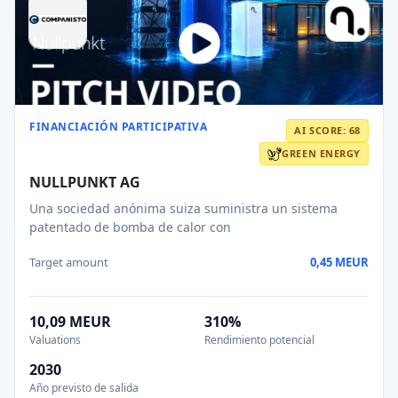
FINANCIACIÓN PARTICIPATIVA
AI SCORE: 68
GREEN ENERGY
NULLPUNKT AG
Una sociedad anónima suiza suministra un sistema
patentado de bomba de calor con
Target amount
0,45 MEUR
10,09 MEUR
310%
Valuations
Rendimiento potencial
2030
Año previsto de salida