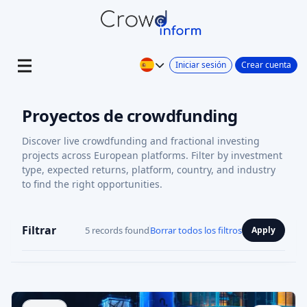
Iniciar sesión
Crear cuenta
Proyectos de crowdfunding
Discover live crowdfunding and fractional investing
projects across European platforms. Filter by investment
type, expected returns, platform, country, and industry
to find the right opportunities.
Filtrar
5 records found
Borrar todos los filtros
Apply