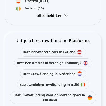
Oostenrijk
(11)
Ierland
(10)
alles bekijken
Uitgelichte crowdfunding
Platforms
Best P2P-marktplaats in Letland
Best P2P-krediet in Verenigd Koninkrijk
Best Crowdlending in Nederland
Best Aandelencrowdfunding in Italië
Best Crowdfunding voor onroerend goed in
Duitsland