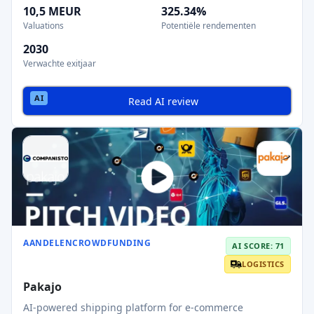
10,5 MEUR
325.34%
Valuations
Potentiële rendementen
2030
Verwachte exitjaar
Read AI review
AANDELENCROWDFUNDING
AI SCORE: 71
LOGISTICS
Pakajo
AI-powered shipping platform for e-commerce