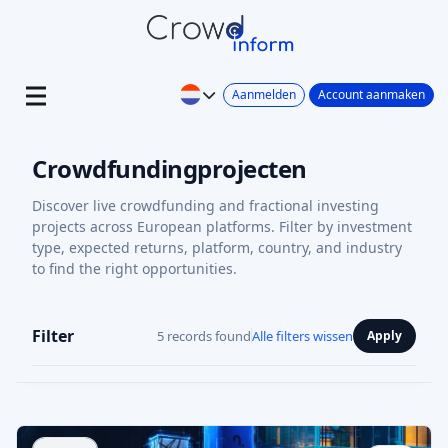
Aanmelden
Account aanmaken
Crowdfundingprojecten
Discover live crowdfunding and fractional investing
projects across European platforms. Filter by investment
type, expected returns, platform, country, and industry
to find the right opportunities.
Filter
5 records found
Alle filters wissen
Apply