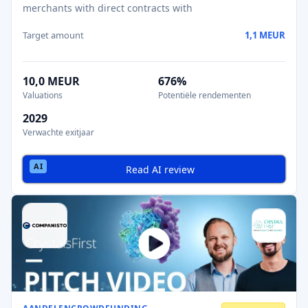
merchants with direct contracts with
Target amount
1,1 MEUR
10,0 MEUR
676%
Valuations
Potentiële rendementen
2029
Verwachte exitjaar
Read AI review