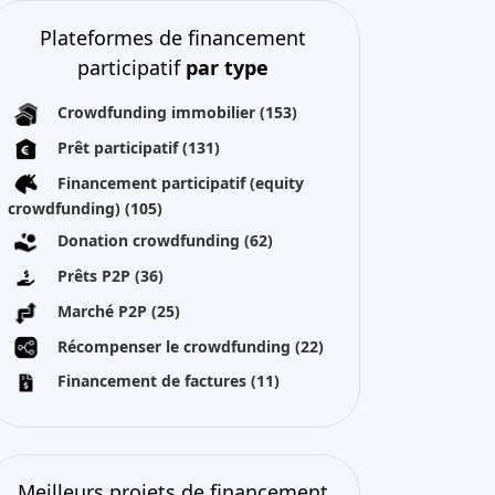
Plateformes de financement
participatif
par type
Crowdfunding immobilier
(153)
Prêt participatif
(131)
Financement participatif (equity
crowdfunding)
(105)
Donation crowdfunding
(62)
Prêts P2P
(36)
Marché P2P
(25)
Récompenser le crowdfunding
(22)
Financement de factures
(11)
Meilleurs projets de financement