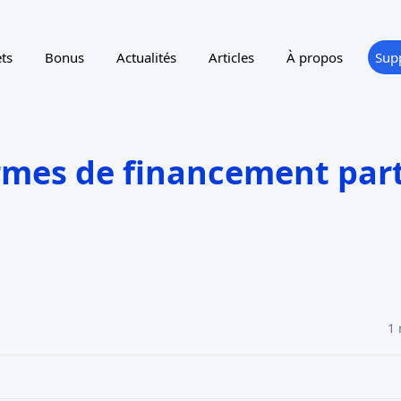
ts
Bonus
Actualités
Articles
À propos
Sup
rmes de financement part
1 