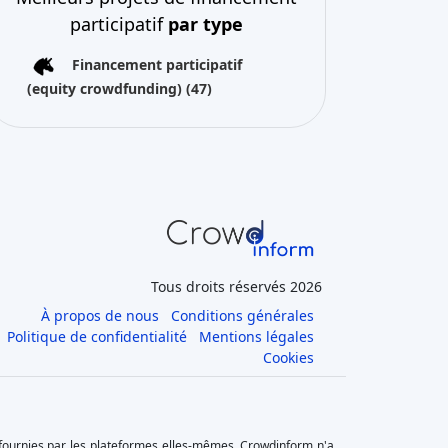
participatif
par type
Financement participatif
(equity crowdfunding)
(47)
Tous droits réservés 2026
À propos de nous
Conditions générales
Politique de confidentialité
Mentions légales
Cookies
 fournies par les plateformes elles-mêmes. Crowdinform n'a