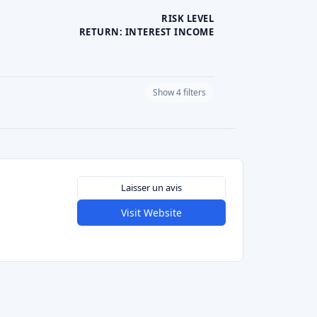
RISK LEVEL
RETURN: INTEREST INCOME
Show 4 filters
PLATFORM CURRENCY
Laisser un avis
Visit Website