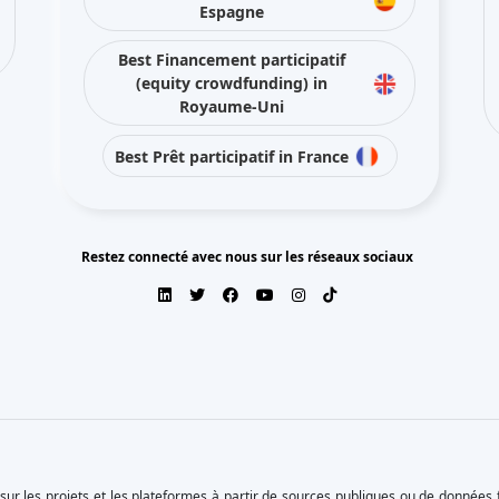
Espagne
Best Financement participatif
(equity crowdfunding) in
Royaume-Uni
Best Prêt participatif in France
Restez connecté avec nous sur les réseaux sociaux
ur les projets et les plateformes à partir de sources publiques ou de données