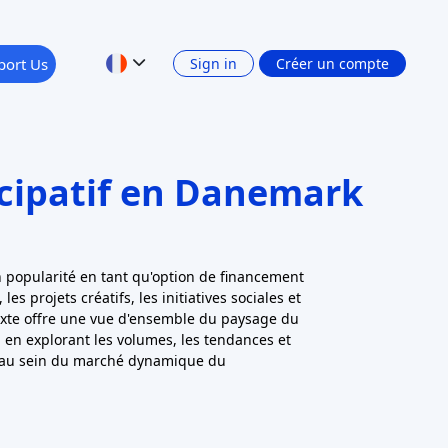
port Us
Sign in
Créer un compte
icipatif en Danemark
popularité en tant qu'option de financement
les projets créatifs, les initiatives sociales et
texte offre une vue d'ensemble du paysage du
n explorant les volumes, les tendances et
 au sein du marché dynamique du