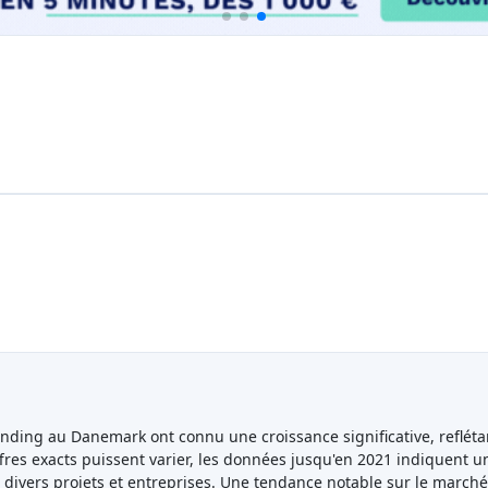
ing au Danemark ont connu une croissance significative, reflétant
fres exacts puissent varier, les données jusqu'en 2021 indiquent 
 divers projets et entreprises. Une tendance notable sur le marché