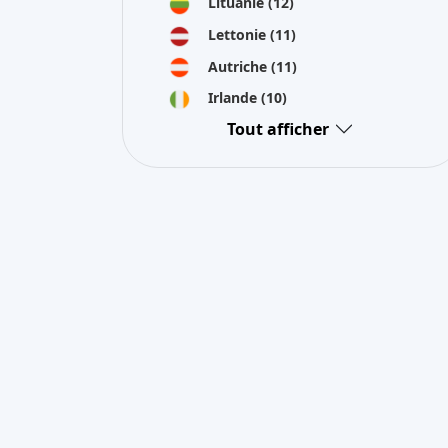
Lituanie
(12)
Lettonie
(11)
Autriche
(11)
Irlande
(10)
Tout afficher