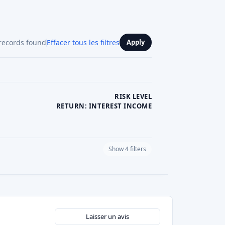
records found
Effacer tous les filtres
Apply
RISK LEVEL
RETURN: INTEREST INCOME
Show 4 filters
PLATFORM CURRENCY
Laisser un avis