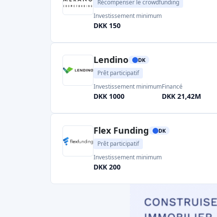
Récompenser le crowdfunding
Investissement minimum
DKK 150
Lendino
DK
Prêt participatif
Investissement minimum
Financé
DKK 1000
DKK 21,42M
Flex Funding
DK
Prêt participatif
Investissement minimum
DKK 200