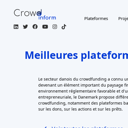
Plateformes
Proje
Meilleures platefor
Le secteur danois du crowdfunding a connu un
devenant un élément important du paysage fin
environnement réglementaire favorable et d'un
entrepreneuriale, le Danemark propose différ
crowdfunding, notamment des plateformes ba
sur les dons, sur les actions et sur les prêts.