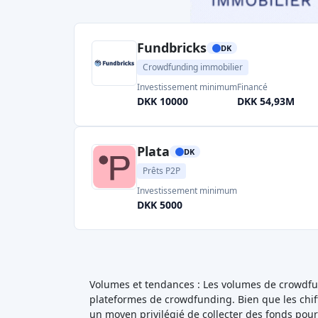
Fundbricks
DK
Crowdfunding immobilier
Investissement minimum
Financé
DKK 10000
DKK 54,93M
Plata
DK
Prêts P2P
Investissement minimum
DKK 5000
Volumes et tendances : Les volumes de crowdfund
plateformes de crowdfunding. Bien que les chif
un moyen privilégié de collecter des fonds pour