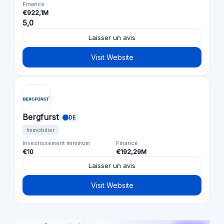
Financé
€922,1M
5,0
Laisser un avis
Visit Website
Bergfurst
DE
Immobilier
Investissement minimum
Financé
€10
€192,29M
Laisser un avis
Visit Website