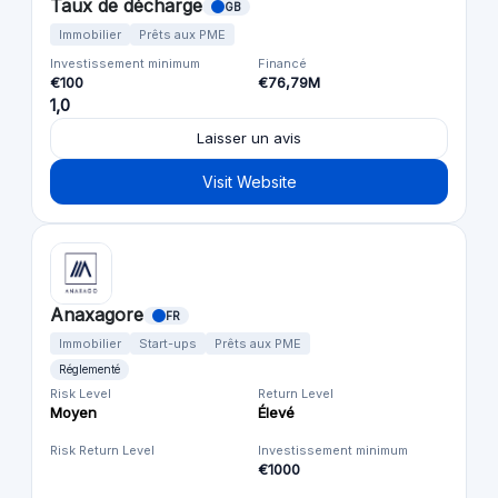
Taux de décharge
GB
Immobilier
Prêts aux PME
Investissement minimum
Financé
€100
€76,79M
1,0
Laisser un avis
Visit Website
Anaxagore
FR
Immobilier
Start-ups
Prêts aux PME
Réglementé
Risk Level
Return Level
Moyen
Élevé
Risk Return Level
Investissement minimum
€1000