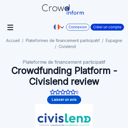
Connexion
Créer un compte
Accueil
Plateformes de financement participatif
Espagne
Civislend
Plateforme de financement participatif
Crowdfunding Platform -
Civislend review
0
Laisser un avis