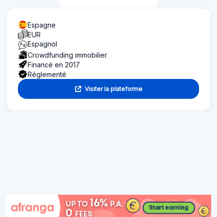
Espagne
EUR
Espagnol
Crowdfunding immobilier
Financé en 2017
Réglementé
Visiter la plateforme