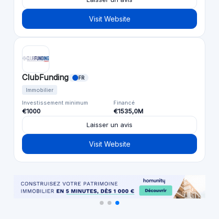
Visit Website
ClubFunding
FR
Immobilier
Investissement minimum
Financé
€1000
€1535,0M
Laisser un avis
Visit Website