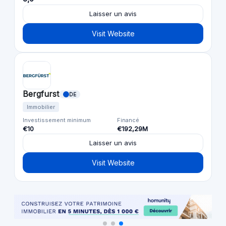
Laisser un avis
Visit Website
Bergfurst
DE
Immobilier
Investissement minimum
Financé
€10
€192,29M
Laisser un avis
Visit Website