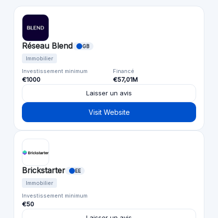
Réseau Blend
GB
Immobilier
Investissement minimum
Financé
€1000
€57,01M
Laisser un avis
Visit Website
Brickstarter
EE
Immobilier
Investissement minimum
€50
Laisser un avis