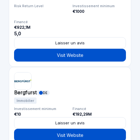
Risk Return Level
Investissement minimum
€1000
Financé
€922,1M
5,0
Laisser un avis
Visit Website
Bergfurst
DE
Immobilier
Investissement minimum
Financé
€10
€192,29M
Laisser un avis
Visit Website