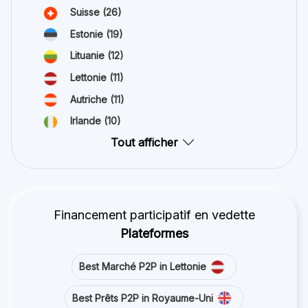
Suisse
(26)
Estonie
(19)
Lituanie
(12)
Lettonie
(11)
Autriche
(11)
Irlande
(10)
Tout afficher
Financement participatif en vedette
Plateformes
Best Marché P2P in Lettonie
Best Prêts P2P in Royaume-Uni