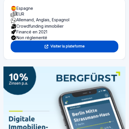
Espagne
EUR
Allemand, Anglais, Espagnol
Crowdfunding immobilier
Financé en 2021
Non réglementé
Visiter la plateforme