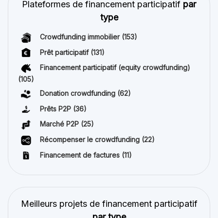
Plateformes de financement participatif
par
type
Crowdfunding immobilier
(153)
Prêt participatif
(131)
Financement participatif (equity crowdfunding)
(105)
Donation crowdfunding
(62)
Prêts P2P
(36)
Marché P2P
(25)
Récompenser le crowdfunding
(22)
Financement de factures
(11)
Meilleurs projets de financement participatif
par type