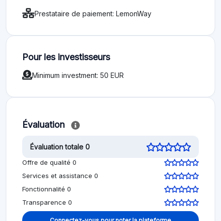
Prestataire de paiement: LemonWay
Pour les investisseurs
Minimum investment: 50 EUR
Évaluation
Évaluation totale 0
Offre de qualité 0
Services et assistance 0
Fonctionnalité 0
Transparence 0
Connectez-vous pour noter la plateforme