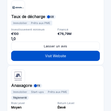
Taux de décharge
GB
Immobilier
Prêts aux PME
Investissement minimum
Financé
€100
€76,79M
1,0
Laisser un avis
Visit Website
Anaxagore
FR
Immobilier
Start-ups
Prêts aux PME
Réglementé
Risk Level
Return Level
Moyen
Élevé