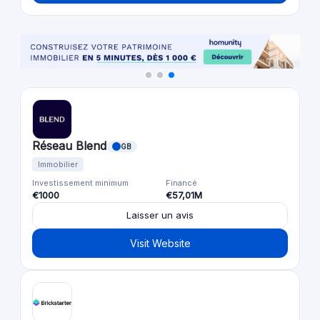
Réseau Blend
GB
Immobilier
Investissement minimum
Financé
€1000
€57,01M
Laisser un avis
Visit Website