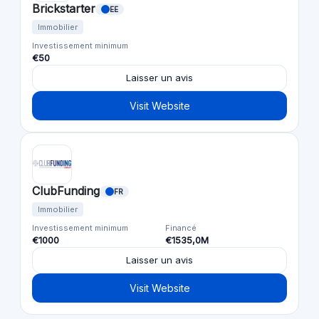
Brickstarter
EE
Immobilier
Investissement minimum
€50
Laisser un avis
Visit Website
ClubFunding
FR
Immobilier
Investissement minimum
Financé
€1000
€1535,0M
Laisser un avis
Visit Website