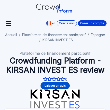
Connexion
Créer un compte
Accueil
Plateformes de financement participatif
Espagne
KIRSAN INVEST ES
Plateforme de financement participatif
Crowdfunding Platform -
KIRSAN INVEST ES review
0
Laisser un avis