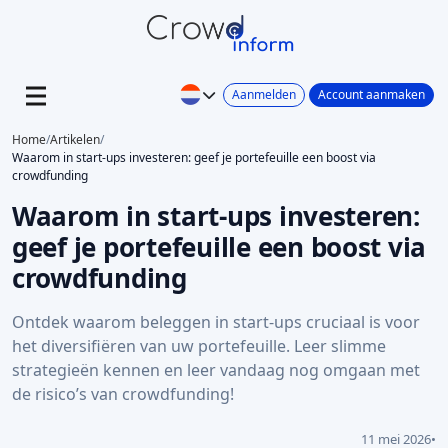
Aanmelden
Account aanmaken
Home
/
Artikelen
/
Waarom in start-ups investeren: geef je portefeuille een boost via
crowdfunding
Waarom in start-ups investeren:
geef je portefeuille een boost via
crowdfunding
Ontdek waarom beleggen in start-ups cruciaal is voor
het diversifiëren van uw portefeuille. Leer slimme
strategieën kennen en leer vandaag nog omgaan met
de risico’s van crowdfunding!
11 mei 2026
•