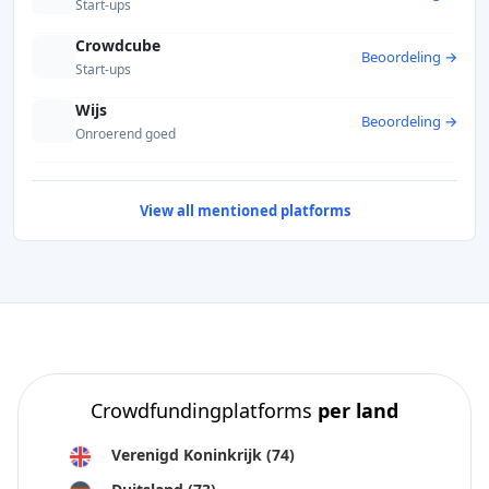
Start-ups
Crowdcube
Beoordeling →
Start-ups
Wijs
Beoordeling →
Onroerend goed
View all mentioned platforms
Crowdfundingplatforms
per land
Verenigd Koninkrijk
(74)