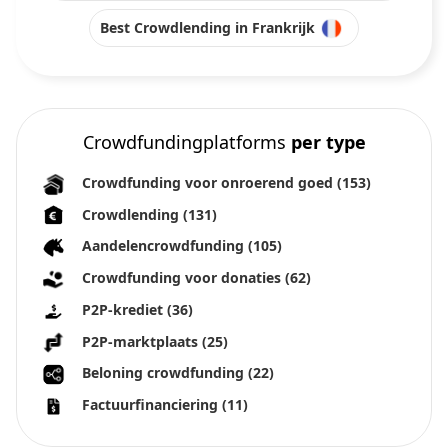
Best Crowdlending in Frankrijk
Crowdfundingplatforms
per type
Crowdfunding voor onroerend goed
(153)
Crowdlending
(131)
Aandelencrowdfunding
(105)
Crowdfunding voor donaties
(62)
P2P-krediet
(36)
P2P-marktplaats
(25)
Beloning crowdfunding
(22)
Factuurfinanciering
(11)