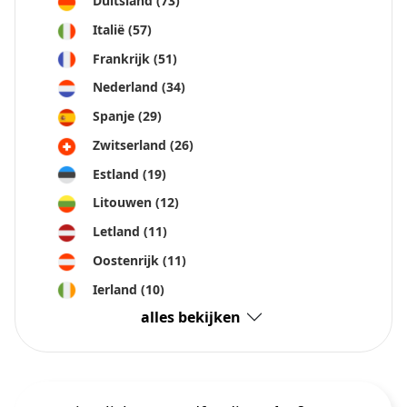
Duitsland
(73)
Italië
(57)
Frankrijk
(51)
Nederland
(34)
Spanje
(29)
Zwitserland
(26)
Estland
(19)
Litouwen
(12)
Letland
(11)
Oostenrijk
(11)
Ierland
(10)
alles bekijken