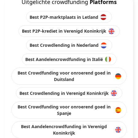
Uitgelichte crowdfunding
Platforms
Best P2P-marktplaats in Letland
Best P2P-krediet in Verenigd Koninkrijk
Best Crowdlending in Nederland
Best Aandelencrowdfunding in Italië
Best Crowdfunding voor onroerend goed in
Duitsland
Best Crowdlending in Verenigd Koninkrijk
Best Crowdfunding voor onroerend goed in
Spanje
Best Aandelencrowdfunding in Verenigd
Koninkrijk