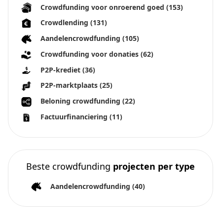
Crowdfunding voor onroerend goed
(153)
Crowdlending
(131)
Aandelencrowdfunding
(105)
Crowdfunding voor donaties
(62)
P2P-krediet
(36)
P2P-marktplaats
(25)
Beloning crowdfunding
(22)
Factuurfinanciering
(11)
Beste crowdfunding
projecten per type
Aandelencrowdfunding
(40)