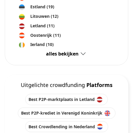
Estland
(19)
Litouwen
(12)
Letland
(11)
Oostenrijk
(11)
Ierland
(10)
alles bekijken
Uitgelichte crowdfunding
Platforms
Best P2P-marktplaats in Letland
Best P2P-krediet in Verenigd Koninkrijk
Best Crowdlending in Nederland