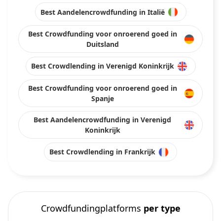
Best Aandelencrowdfunding in Italië
Best Crowdfunding voor onroerend goed in
Duitsland
Best Crowdlending in Verenigd Koninkrijk
Best Crowdfunding voor onroerend goed in
Spanje
Best Aandelencrowdfunding in Verenigd
Koninkrijk
Best Crowdlending in Frankrijk
Crowdfundingplatforms
per type