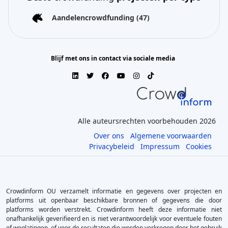
Aandelencrowdfunding
(47)
Blijf met ons in contact via sociale media
Alle auteursrechten voorbehouden 2026
Over ons
Algemene voorwaarden
Privacybeleid
Impressum
Cookies
Crowdinform OU verzamelt informatie en gegevens over projecten en
platforms uit openbaar beschikbare bronnen of gegevens die door
platforms worden verstrekt. Crowdinform heeft deze informatie niet
onafhankelijk geverifieerd en is niet verantwoordelijk voor eventuele fouten
of weglatingen, of voor de resultaten die worden verkregen door het gebruik