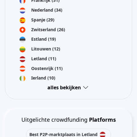
Frankrijk
(51)
Nederland
(34)
Spanje
(29)
Zwitserland
(26)
Estland
(19)
Litouwen
(12)
Letland
(11)
Oostenrijk
(11)
Ierland
(10)
alles bekijken
Uitgelichte crowdfunding
Platforms
Best P2P-marktplaats in Letland