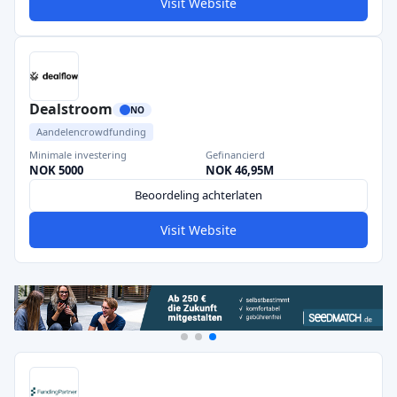
Visit Website
Dealstroom
NO
Aandelencrowdfunding
Minimale investering
Gefinancierd
NOK 5000
NOK 46,95M
Beoordeling achterlaten
Visit Website