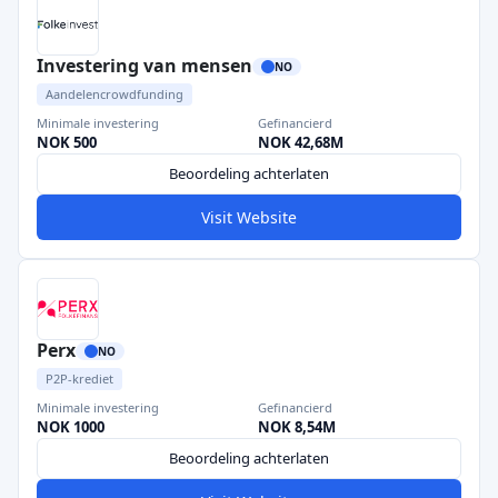
Investering van mensen
NO
Aandelencrowdfunding
Minimale investering
Gefinancierd
NOK 500
NOK 42,68M
Beoordeling achterlaten
Visit Website
Perx
NO
P2P-krediet
Minimale investering
Gefinancierd
NOK 1000
NOK 8,54M
Beoordeling achterlaten