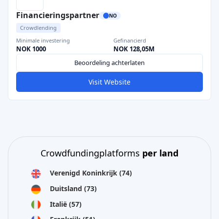
Financieringspartner
NO
Crowdlending
Minimale investering
Gefinancierd
NOK 1000
NOK 128,05M
Beoordeling achterlaten
Visit Website
Crowdfundingplatforms
per land
Verenigd Koninkrijk
(74)
Duitsland
(73)
Italië
(57)