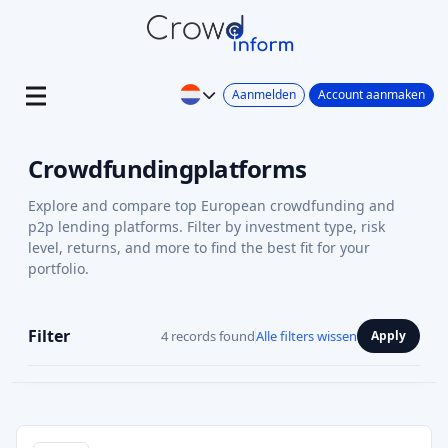
Aanmelden
Account aanmaken
Crowdfundingplatforms
Explore and compare top European crowdfunding and
p2p lending platforms. Filter by investment type, risk
level, returns, and more to find the best fit for your
portfolio.
Filter
4 records found
Alle filters wissen
Apply