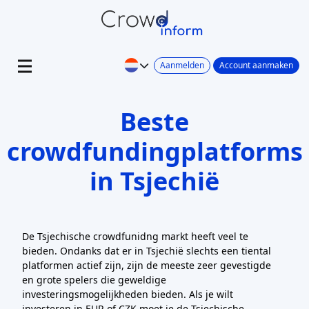
Aanmelden
Account aanmaken
Beste
crowdfundingplatforms
in Tsjechië
De Tsjechische crowdfunidng markt heeft veel te
bieden. Ondanks dat er in Tsjechië slechts een tiental
platformen actief zijn, zijn de meeste zeer gevestigde
en grote spelers die geweldige
investeringsmogelijkheden bieden. Als je wilt
investeren in EUR of CZK moet je de Tsjechische