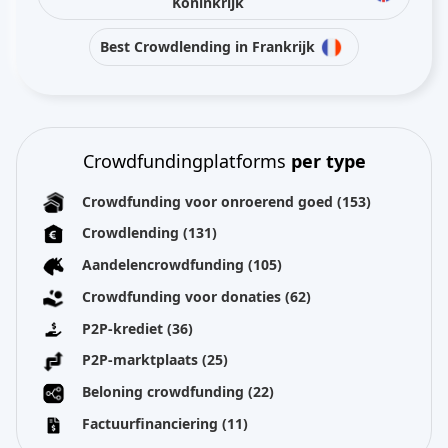
Koninkrijk
Best Crowdlending in Frankrijk
Crowdfundingplatforms
per type
Crowdfunding voor onroerend goed
(153)
Crowdlending
(131)
Aandelencrowdfunding
(105)
Crowdfunding voor donaties
(62)
P2P-krediet
(36)
P2P-marktplaats
(25)
Beloning crowdfunding
(22)
Factuurfinanciering
(11)