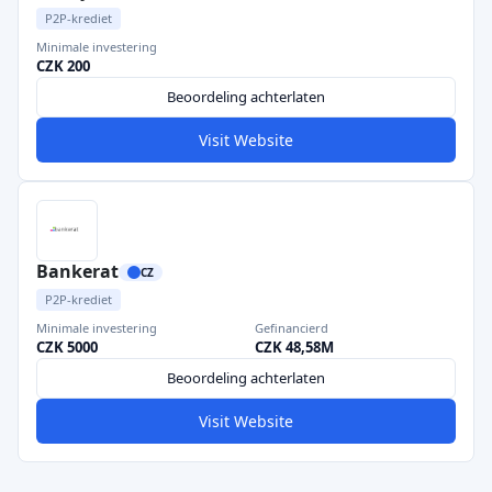
P2P-krediet
Minimale investering
CZK 200
Beoordeling achterlaten
Visit Website
Bankerat
CZ
P2P-krediet
Minimale investering
Gefinancierd
CZK 5000
CZK 48,58M
Beoordeling achterlaten
Visit Website