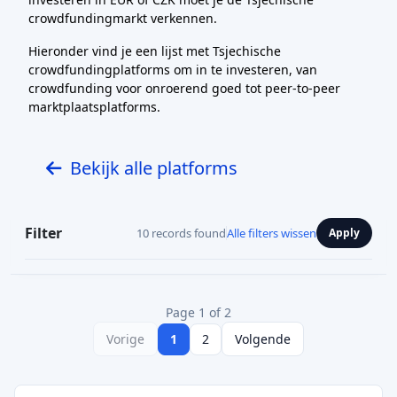
crowdfundingmarkt verkennen.
Hieronder vind je een lijst met Tsjechische
crowdfundingplatforms om in te investeren, van
crowdfunding voor onroerend goed tot peer-to-peer
marktplaatsplatforms.
Bekijk alle platforms
Filter
10 records found
Alle filters wissen
Apply
Page 1 of 2
Vorige
1
2
Volgende