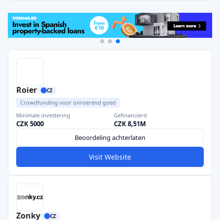
Roier
CZ
Crowdfunding voor onroerend goed
Minimale investering
Gefinancierd
CZK 5000
CZK 8,51M
Beoordeling achterlaten
Visit Website
Zonky
CZ