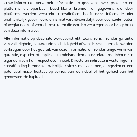
Crowdinform OU verzamelt informatie en gegevens over projecten en
platforms uit openbaar beschikbare bronnen of gegevens die door
platforms worden verstrekt. Crowdinform heeft deze informatie niet
onafhankelijk geverifieerd en is niet verantwoordelijk voor eventuele fouten
of weglatingen, of voor de resultaten die worden verkregen door het gebruik
van deze informatie.
Alle informatie op deze site wordt verstrekt "zoals ze is", zonder garantie
van volledigheid, nauwkeurigheid, tijdigheid of van de resultaten die worden
verkregen door het gebruik van deze informatie, en zonder enige vorm van
garantie, expliciet of impliciet. Handelsmerken en gerelateerde inhoud zijn
eigendom van hun respectieve inhoud. Directe en indirecte investeringen in
crowdfunding brengen aanzienlijke risico's met zich mee, aangezien er een
potentieel risico bestaat op verlies van een deel of het geheel van het
geïnvesteerde kapitaal.
×