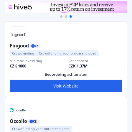
Fingood
CZ
Crowdlending
Crowdfunding voor onroerend goed
Minimale investering
Gefinancierd
CZK 1000
CZK 1,37M
Beoordeling achterlaten
Visit Website
Occollo
CZ
Crowdfunding voor onroerend goed