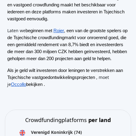
en vastgoed crowdfunding maakt het beschikbaar voor
iedereen en deze platforms maken investeren in Tsjechisch
vastgoed eenvoudig.
Laten we
,
beginnen met
Roier
een van de grootste spelers op
de Tsjechische crowdfundingmarkt voor onroerend goed, die
een gemiddeld rendement van 8,7% biedt en investeerders
die meer dan 300 miljoen CZK hebben geïnvesteerd, hebben
geholpen meer dan 200 projecten aan geld te helpen.
Als je geld wilt investeren door leningen te verstrekken aan
, moet
Tsjechische vastgoedontwikkelingsprojecten
je
Occollo
bekijken
.
Crowdfundingplatforms
per land
Verenigd Koninkrijk
(74)