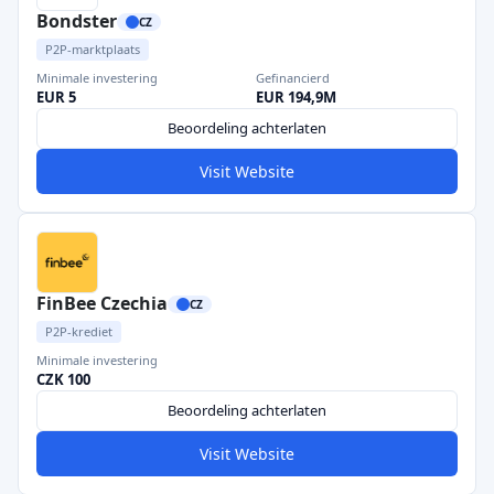
Bondster
CZ
P2P-marktplaats
Minimale investering
Gefinancierd
EUR 5
EUR 194,9M
Beoordeling achterlaten
Visit Website
FinBee Czechia
CZ
P2P-krediet
Minimale investering
CZK 100
Beoordeling achterlaten
Visit Website