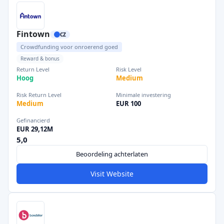
Fintown
CZ
Crowdfunding voor onroerend goed
Reward & bonus
Return Level
Risk Level
Hoog
Medium
Risk Return Level
Minimale investering
Medium
EUR 100
Gefinancierd
EUR 29,12M
5,0
Beoordeling achterlaten
Visit Website