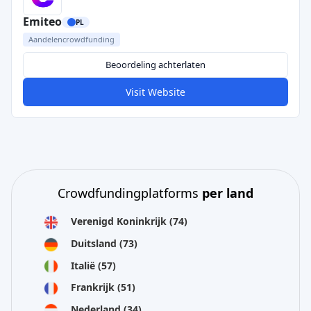
Emiteo
PL
Aandelencrowdfunding
Beoordeling achterlaten
Visit Website
Crowdfundingplatforms
per land
Verenigd Koninkrijk
(74)
Duitsland
(73)
Italië
(57)
Frankrijk
(51)
Nederland
(34)