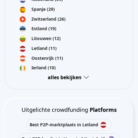
Spanje
(29)
Zwitserland
(26)
Estland
(19)
Litouwen
(12)
Letland
(11)
Oostenrijk
(11)
Ierland
(10)
alles bekijken
Uitgelichte crowdfunding
Platforms
Best P2P-marktplaats in Letland