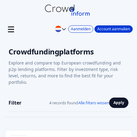
Aanmelden
Account aanmaken
Crowdfundingplatforms
Explore and compare top European crowdfunding and
p2p lending platforms. Filter by investment type, risk
level, returns, and more to find the best fit for your
portfolio.
Filter
4 records found
Alle filters wissen
Apply