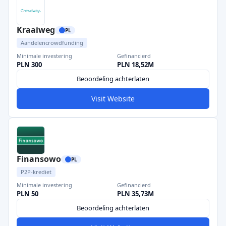
Kraaiweg
PL
Aandelencrowdfunding
Minimale investering
Gefinancierd
PLN 300
PLN 18,52M
Beoordeling achterlaten
Visit Website
Finansowo
PL
P2P-krediet
Minimale investering
Gefinancierd
PLN 50
PLN 35,73M
Beoordeling achterlaten