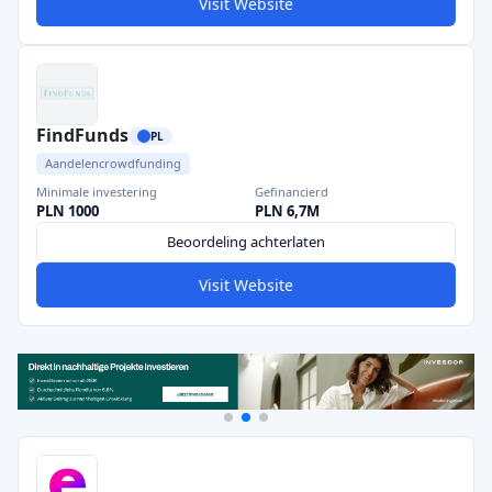
Visit Website
FindFunds
PL
Aandelencrowdfunding
Minimale investering
Gefinancierd
PLN 1000
PLN 6,7M
Beoordeling achterlaten
Visit Website