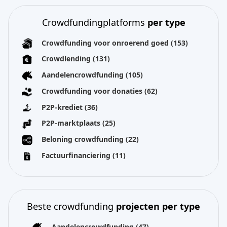
Crowdfundingplatforms
per type
Crowdfunding voor onroerend goed
(153)
Crowdlending
(131)
Aandelencrowdfunding
(105)
Crowdfunding voor donaties
(62)
P2P-krediet
(36)
P2P-marktplaats
(25)
Beloning crowdfunding
(22)
Factuurfinanciering
(11)
Beste crowdfunding
projecten per type
Aandelencrowdfunding
(47)