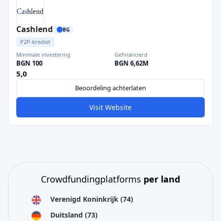
Cashlend
BG
P2P-krediet
Minimale investering
Gefinancierd
BGN 100
BGN 6,62M
5,0
Beoordeling achterlaten
Visit Website
Crowdfundingplatforms
per land
Verenigd Koninkrijk
(74)
Duitsland
(73)