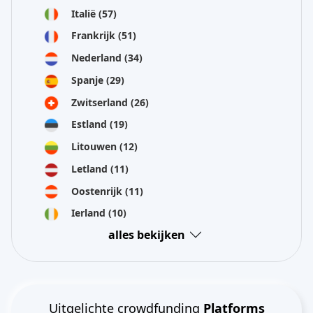
Italië
(57)
Frankrijk
(51)
Nederland
(34)
Spanje
(29)
Zwitserland
(26)
Estland
(19)
Litouwen
(12)
Letland
(11)
Oostenrijk
(11)
Ierland
(10)
alles bekijken
Uitgelichte crowdfunding
Platforms