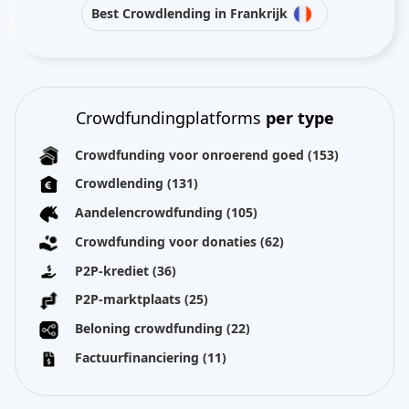
Best Crowdlending in Frankrijk
Crowdfundingplatforms
per type
Crowdfunding voor onroerend goed
(153)
Crowdlending
(131)
Aandelencrowdfunding
(105)
Crowdfunding voor donaties
(62)
P2P-krediet
(36)
P2P-marktplaats
(25)
Beloning crowdfunding
(22)
Factuurfinanciering
(11)