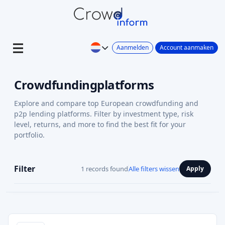
Aanmelden
Account aanmaken
Crowdfundingplatforms
Explore and compare top European crowdfunding and
p2p lending platforms. Filter by investment type, risk
level, returns, and more to find the best fit for your
portfolio.
Filter
1 records found
Alle filters wissen
Apply