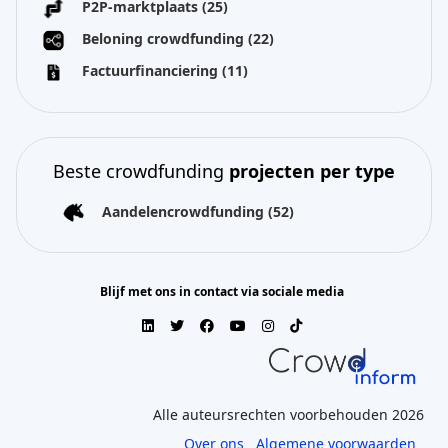
P2P-marktplaats
(25)
Beloning crowdfunding
(22)
Factuurfinanciering
(11)
Beste crowdfunding
projecten per type
Aandelencrowdfunding
(52)
Blijf met ons in contact via sociale media
Alle auteursrechten voorbehouden 2026
Over ons
Algemene voorwaarden