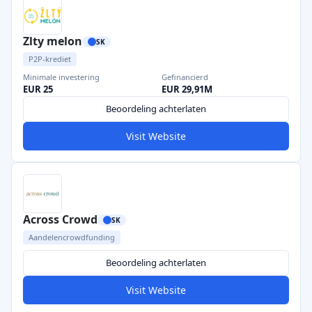
Zlty melon
SK
P2P-krediet
Minimale investering
Gefinancierd
EUR 25
EUR 29,91M
Beoordeling achterlaten
Visit Website
Across Crowd
SK
Aandelencrowdfunding
Beoordeling achterlaten
Visit Website