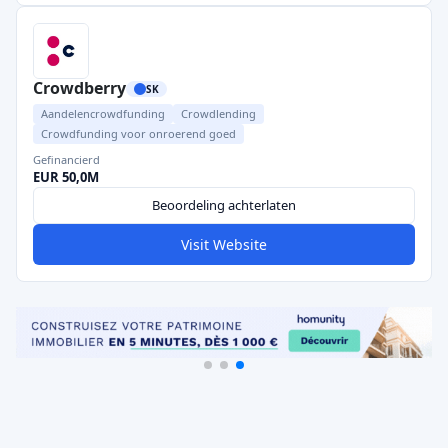
Crowdberry
SK
Aandelencrowdfunding
Crowdlending
Crowdfunding voor onroerend goed
Gefinancierd
EUR 50,0M
Beoordeling achterlaten
Visit Website