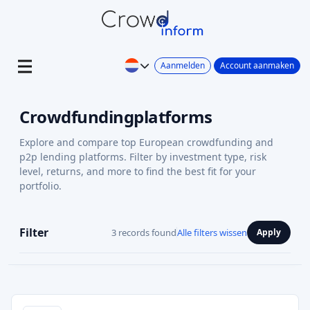
Aanmelden
Account aanmaken
Crowdfundingplatforms
Explore and compare top European crowdfunding and
p2p lending platforms. Filter by investment type, risk
level, returns, and more to find the best fit for your
portfolio.
Filter
3 records found
Alle filters wissen
Apply