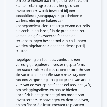
om op te merken dat het geld stroomt via een
klantenrekeningstructuur: het geld van
investeerders wordt bewaard bij een
betaaldienst (Mangopay) in gescheiden e-
wallets, niet op de balans van
ZonnepanelenDelen. Dit zorgt ervoor dat zelfs
als Zonhub als bedrijf in de problemen zou
komen, de geïnvesteerde fondsen en
terugbetalingen beschermd zijn en kunnen
worden afgehandeld door een derde partij
trustee.
Regelgeving en licenties: Zonhub is een
volledig gereguleerd investeringsplatform.
Het staat sinds medio 2018 onder toezicht van
de Autoriteit Financiële Markten (AFM), toen
het een vergunning kreeg op grond van artikel
2:96 van de Wet op het financieel toezicht (Wft)
om beleggingsdiensten aan te bieden.
Specifiek is het gemachtigd om orders van
investeerders te ontvangen en door te geven,
en om financiële instrumenten te plaatsen