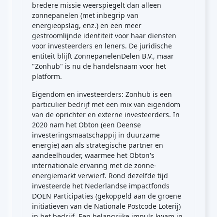
bredere missie weerspiegelt dan alleen
zonnepanelen (met inbegrip van
energieopslag, enz.) en een meer
gestroomlijnde identiteit voor haar diensten
voor investeerders en leners. De juridische
entiteit blijft ZonnepanelenDelen B.V., maar
"Zonhub" is nu de handelsnaam voor het
platform.
Eigendom en investeerders: Zonhub is een
particulier bedrijf met een mix van eigendom
van de oprichter en externe investeerders. In
2020 nam het Obton (een Deense
investeringsmaatschappij in duurzame
energie) aan als strategische partner en
aandeelhouder, waarmee het Obton's
internationale ervaring met de zonne-
energiemarkt verwierf. Rond dezelfde tijd
investeerde het Nederlandse impactfonds
DOEN Participaties (gekoppeld aan de groene
initiatieven van de Nationale Postcode Loterij)
in het bedrijf. Een belangrijke impuls kwam in