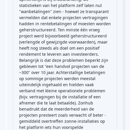
statistieken van het platform zelf laten nul
"wanbetalingen" zien - hoewel ze transparant
vermelden dat enkele projecten vertragingen
hadden in rentebetalingen of moesten worden
geherstructureerd. Ten minste één vroeg
project werd bijvoorbeeld geherstructureerd
(verlengde of gewijzigde voorwaarden), maar
heeft nog steeds als doel om een positief
rendement te leveren aan investeerders.
Belangrijk is dat deze problemen beperkt zijn
gebleven tot "een handvol projecten van de
~300" over 10 jaar. Achterstallige betalingen
op sommige projecten werden meestal
uiteindelijk ingehaald en hielden vaak
verband met kleine operationele problemen
(bijv. vertragingen bij de installatie of een
afnemer die te laat betaalde). Zonhub
benadrukt dat de meerderheid van de
projecten presteert zoals verwacht of beter -
gemiddeld overtreffen zonne-installaties op
het platform iets hun voorspelde