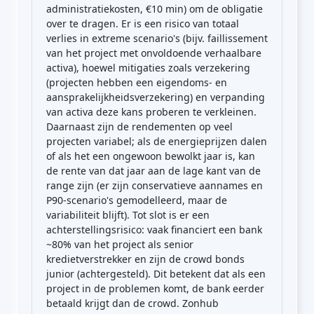
administratiekosten, €10 min) om de obligatie
over te dragen. Er is een risico van totaal
verlies in extreme scenario's (bijv. faillissement
van het project met onvoldoende verhaalbare
activa), hoewel mitigaties zoals verzekering
(projecten hebben een eigendoms- en
aansprakelijkheidsverzekering) en verpanding
van activa deze kans proberen te verkleinen.
Daarnaast zijn de rendementen op veel
projecten variabel; als de energieprijzen dalen
of als het een ongewoon bewolkt jaar is, kan
de rente van dat jaar aan de lage kant van de
range zijn (er zijn conservatieve aannames en
P90-scenario's gemodelleerd, maar de
variabiliteit blijft). Tot slot is er een
achterstellingsrisico: vaak financiert een bank
~80% van het project als senior
kredietverstrekker en zijn de crowd bonds
junior (achtergesteld). Dit betekent dat als een
project in de problemen komt, de bank eerder
betaald krijgt dan de crowd. Zonhub