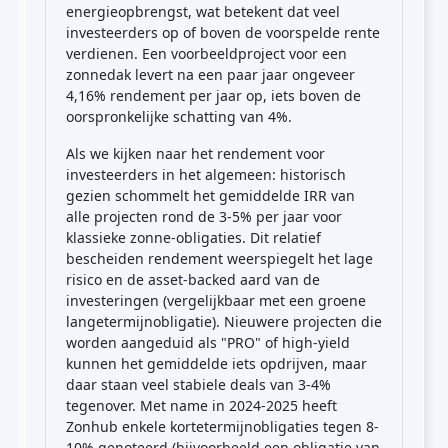
energieopbrengst, wat betekent dat veel
investeerders op of boven de voorspelde rente
verdienen. Een voorbeeldproject voor een
zonnedak levert na een paar jaar ongeveer
4,16% rendement per jaar op, iets boven de
oorspronkelijke schatting van 4%.
Als we kijken naar het rendement voor
investeerders in het algemeen: historisch
gezien schommelt het gemiddelde IRR van
alle projecten rond de 3-5% per jaar voor
klassieke zonne-obligaties. Dit relatief
bescheiden rendement weerspiegelt het lage
risico en de asset-backed aard van de
investeringen (vergelijkbaar met een groene
langetermijnobligatie). Nieuwere projecten die
worden aangeduid als "PRO" of high-yield
kunnen het gemiddelde iets opdrijven, maar
daar staan veel stabiele deals van 3-4%
tegenover. Met name in 2024-2025 heeft
Zonhub enkele kortetermijnobligaties tegen 8-
10% genoteerd (bijvoorbeeld een obligatie van