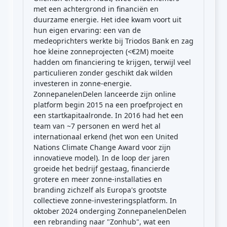
met een achtergrond in financiën en
duurzame energie. Het idee kwam voort uit
hun eigen ervaring: een van de
medeoprichters werkte bij Triodos Bank en zag
hoe kleine zonneprojecten (<€2M) moeite
hadden om financiering te krijgen, terwijl veel
particulieren zonder geschikt dak wilden
investeren in zonne-energie.
ZonnepanelenDelen lanceerde zijn online
platform begin 2015 na een proefproject en
een startkapitaalronde. In 2016 had het een
team van ~7 personen en werd het al
internationaal erkend (het won een United
Nations Climate Change Award voor zijn
innovatieve model). In de loop der jaren
groeide het bedrijf gestaag, financierde
grotere en meer zonne-installaties en
branding zichzelf als Europa's grootste
collectieve zonne-investeringsplatform. In
oktober 2024 onderging ZonnepanelenDelen
een rebranding naar "Zonhub", wat een