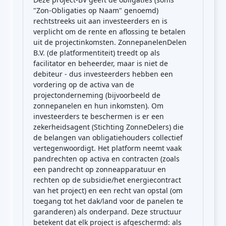
"Zon-Obligaties op Naam" genoemd)
rechtstreeks uit aan investeerders en is
verplicht om de rente en aflossing te betalen
uit de projectinkomsten. ZonnepanelenDelen
B.V. (de platformentiteit) treedt op als
facilitator en beheerder, maar is niet de
debiteur - dus investeerders hebben een
vordering op de activa van de
projectonderneming (bijvoorbeeld de
zonnepanelen en hun inkomsten). Om
investeerders te beschermen is er een
zekerheidsagent (Stichting ZonneDelers) die
de belangen van obligatiehouders collectief
vertegenwoordigt. Het platform neemt vaak
pandrechten op activa en contracten (zoals
een pandrecht op zonneapparatuur en
rechten op de subsidie/het energiecontract
van het project) en een recht van opstal (om
toegang tot het dak/land voor de panelen te
garanderen) als onderpand. Deze structuur
betekent dat elk project is afgeschermd: als