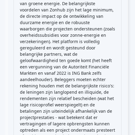
van groene energie. De belangrijkste
voordelen van Zonhub zijn het lage minimum,
de directe impact op de ontwikkeling van
duurzame energie en de robuuste
waarborgen die projecten ondersteunen (zoals
overheidssubsidies voor zonne-energie en
verzekeringen). Het platform is volledig
gereguleerd en wordt gesteund door
belangrijke partners, wat de
geloofwaardigheid ten goede komt (het heeft
een vergunning van de Autoriteit Financiële
Markten en vanaf 2022 is ING Bank zelfs
aandeelhouder). Beleggers moeten echter
rekening houden met de belangrijkste risico's:
de leningen zijn langlopend en illiquide, de
rendementen zijn relatief bescheiden (wat het
lage risicoprofiel weerspiegelt) en de
betalingen zijn uiteindelijk afhankelijk van de
projectprestaties - wat betekent dat er
vertragingen of lagere opbrengsten kunnen
optreden als een project ondermaats presteert