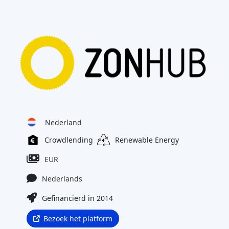
Nederland
Crowdlending
Renewable Energy
EUR
Nederlands
Gefinancierd in 2014
Bezoek het platform