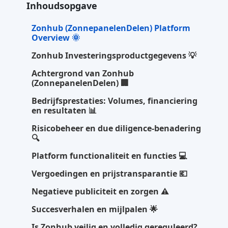
Inhoudsopgave
Zonhub (ZonnepanelenDelen) Platform
Overview 🌞
Zonhub Investeringsproductgegevens 💡
Achtergrond van Zonhub
(ZonnepanelenDelen) 🏢
Bedrijfsprestaties: Volumes, financiering
en resultaten 📊
Risicobeheer en due diligence-benadering
🔍
Platform functionaliteit en functies 💻
Vergoedingen en prijstransparantie 💶
Negatieve publiciteit en zorgen ⚠️
Succesverhalen en mijlpalen 🌟
Is Zonhub veilig en volledig gereguleerd?