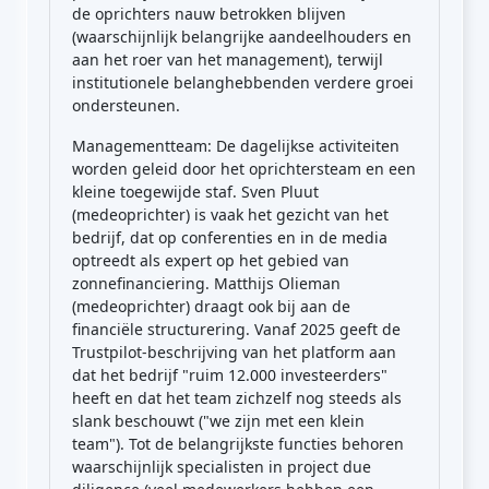
de oprichters nauw betrokken blijven
(waarschijnlijk belangrijke aandeelhouders en
aan het roer van het management), terwijl
institutionele belanghebbenden verdere groei
ondersteunen.
Managementteam: De dagelijkse activiteiten
worden geleid door het oprichtersteam en een
kleine toegewijde staf. Sven Pluut
(medeoprichter) is vaak het gezicht van het
bedrijf, dat op conferenties en in de media
optreedt als expert op het gebied van
zonnefinanciering. Matthijs Olieman
(medeoprichter) draagt ook bij aan de
financiële structurering. Vanaf 2025 geeft de
Trustpilot-beschrijving van het platform aan
dat het bedrijf "ruim 12.000 investeerders"
heeft en dat het team zichzelf nog steeds als
slank beschouwt ("we zijn met een klein
team"). Tot de belangrijkste functies behoren
waarschijnlijk specialisten in project due