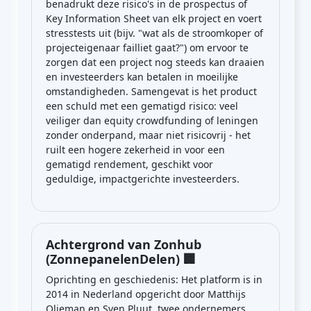
benadrukt deze risico's in de prospectus of
Key Information Sheet van elk project en voert
stresstests uit (bijv. "wat als de stroomkoper of
projecteigenaar failliet gaat?") om ervoor te
zorgen dat een project nog steeds kan draaien
en investeerders kan betalen in moeilijke
omstandigheden. Samengevat is het product
een schuld met een gematigd risico: veel
veiliger dan equity crowdfunding of leningen
zonder onderpand, maar niet risicovrij - het
ruilt een hogere zekerheid in voor een
gematigd rendement, geschikt voor
geduldige, impactgerichte investeerders.
Achtergrond van Zonhub
(ZonnepanelenDelen) 🏢
Oprichting en geschiedenis: Het platform is in
2014 in Nederland opgericht door Matthijs
Olieman en Sven Pluut, twee ondernemers