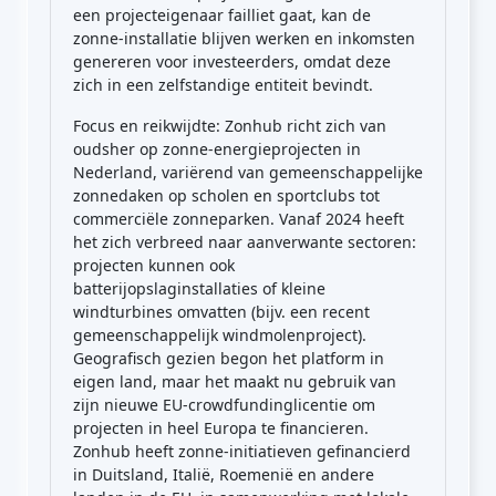
een projecteigenaar failliet gaat, kan de
zonne-installatie blijven werken en inkomsten
genereren voor investeerders, omdat deze
zich in een zelfstandige entiteit bevindt.
Focus en reikwijdte: Zonhub richt zich van
oudsher op zonne-energieprojecten in
Nederland, variërend van gemeenschappelijke
zonnedaken op scholen en sportclubs tot
commerciële zonneparken. Vanaf 2024 heeft
het zich verbreed naar aanverwante sectoren:
projecten kunnen ook
batterijopslaginstallaties of kleine
windturbines omvatten (bijv. een recent
gemeenschappelijk windmolenproject).
Geografisch gezien begon het platform in
eigen land, maar het maakt nu gebruik van
zijn nieuwe EU-crowdfundinglicentie om
projecten in heel Europa te financieren.
Zonhub heeft zonne-initiatieven gefinancierd
in Duitsland, Italië, Roemenië en andere