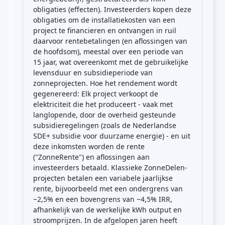
obligaties (effecten). Investeerders kopen deze
obligaties om de installatiekosten van een
project te financieren en ontvangen in ruil
daarvoor rentebetalingen (en aflossingen van
de hoofdsom), meestal over een periode van
15 jaar, wat overeenkomt met de gebruikelijke
levensduur en subsidieperiode van
zonneprojecten. Hoe het rendement wordt
gegenereerd: Elk project verkoopt de
elektriciteit die het produceert - vaak met
langlopende, door de overheid gesteunde
subsidieregelingen (zoals de Nederlandse
SDE+ subsidie voor duurzame energie) - en uit
deze inkomsten worden de rente
("ZonneRente") en aflossingen aan
investeerders betaald. Klassieke ZonneDelen-
projecten betalen een variabele jaarlijkse
rente, bijvoorbeeld met een ondergrens van
~2,5% en een bovengrens van ~4,5% IRR,
afhankelijk van de werkelijke kWh output en
stroomprijzen. In de afgelopen jaren heeft