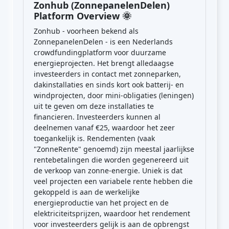
Zonhub (ZonnepanelenDelen)
Platform Overview 🌞
Zonhub - voorheen bekend als
ZonnepanelenDelen - is een Nederlands
crowdfundingplatform voor duurzame
energieprojecten. Het brengt alledaagse
investeerders in contact met zonneparken,
dakinstallaties en sinds kort ook batterij- en
windprojecten, door mini-obligaties (leningen)
uit te geven om deze installaties te
financieren. Investeerders kunnen al
deelnemen vanaf €25, waardoor het zeer
toegankelijk is. Rendementen (vaak
"ZonneRente" genoemd) zijn meestal jaarlijkse
rentebetalingen die worden gegenereerd uit
de verkoop van zonne-energie. Uniek is dat
veel projecten een variabele rente hebben die
gekoppeld is aan de werkelijke
energieproductie van het project en de
elektriciteitsprijzen, waardoor het rendement
voor investeerders gelijk is aan de opbrengst