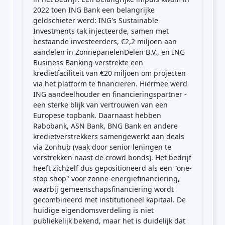
2022 toen ING Bank een belangrijke
geldschieter werd: ING's Sustainable
Investments tak injecteerde, samen met
bestaande investeerders, €2,2 miljoen aan
aandelen in ZonnepanelenDelen B.V., en ING
Business Banking verstrekte een
kredietfaciliteit van €20 miljoen om projecten
via het platform te financieren. Hiermee werd
ING aandeelhouder en financieringspartner -
een sterke blijk van vertrouwen van een
Europese topbank. Daarnaast hebben
Rabobank, ASN Bank, BNG Bank en andere
kredietverstrekkers samengewerkt aan deals
via Zonhub (vaak door senior leningen te
verstrekken naast de crowd bonds). Het bedrijf
heeft zichzelf dus gepositioneerd als een "one-
stop shop" voor zonne-energiefinanciering,
waarbij gemeenschapsfinanciering wordt
gecombineerd met institutioneel kapitaal. De
huidige eigendomsverdeling is niet
publiekelijk bekend, maar het is duidelijk dat