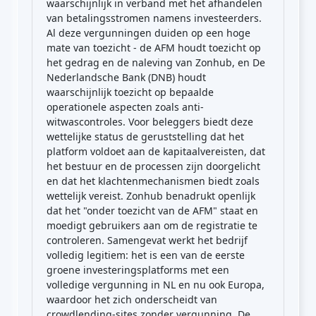
waarschijnlijk in verband met het afhandelen
van betalingsstromen namens investeerders.
Al deze vergunningen duiden op een hoge
mate van toezicht - de AFM houdt toezicht op
het gedrag en de naleving van Zonhub, en De
Nederlandsche Bank (DNB) houdt
waarschijnlijk toezicht op bepaalde
operationele aspecten zoals anti-
witwascontroles. Voor beleggers biedt deze
wettelijke status de geruststelling dat het
platform voldoet aan de kapitaalvereisten, dat
het bestuur en de processen zijn doorgelicht
en dat het klachtenmechanismen biedt zoals
wettelijk vereist. Zonhub benadrukt openlijk
dat het "onder toezicht van de AFM" staat en
moedigt gebruikers aan om de registratie te
controleren. Samengevat werkt het bedrijf
volledig legitiem: het is een van de eerste
groene investeringsplatforms met een
volledige vergunning in NL en nu ook Europa,
waardoor het zich onderscheidt van
crowdlending-sites zonder vergunning. De