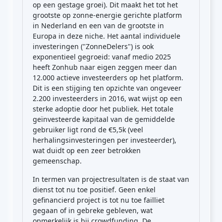
op een gestage groei). Dit maakt het tot het
grootste op zonne-energie gerichte platform
in Nederland en een van de grootste in
Europa in deze niche. Het aantal individuele
investeringen ("ZonneDelers") is ook
exponentieel gegroeid: vanaf medio 2025
heeft Zonhub naar eigen zeggen meer dan
12.000 actieve investeerders op het platform.
Dit is een stijging ten opzichte van ongeveer
2.200 investeerders in 2016, wat wijst op een
sterke adoptie door het publiek. Het totale
geïnvesteerde kapitaal van de gemiddelde
gebruiker ligt rond de €5,5k (veel
herhalingsinvesteringen per investeerder),
wat duidt op een zeer betrokken
gemeenschap.
In termen van projectresultaten is de staat van
dienst tot nu toe positief. Geen enkel
gefinancierd project is tot nu toe failliet
gegaan of in gebreke gebleven, wat
opmerkelijk is bij crowdfunding. De