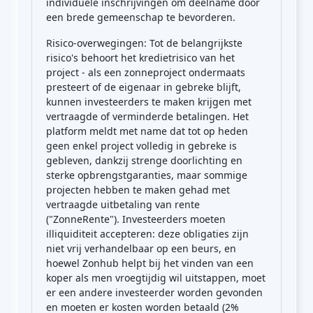
individuele inschrijvingen om deelname door
een brede gemeenschap te bevorderen.
Risico-overwegingen: Tot de belangrijkste
risico's behoort het kredietrisico van het
project - als een zonneproject ondermaats
presteert of de eigenaar in gebreke blijft,
kunnen investeerders te maken krijgen met
vertraagde of verminderde betalingen. Het
platform meldt met name dat tot op heden
geen enkel project volledig in gebreke is
gebleven, dankzij strenge doorlichting en
sterke opbrengstgaranties, maar sommige
projecten hebben te maken gehad met
vertraagde uitbetaling van rente
("ZonneRente"). Investeerders moeten
illiquiditeit accepteren: deze obligaties zijn
niet vrij verhandelbaar op een beurs, en
hoewel Zonhub helpt bij het vinden van een
koper als men vroegtijdig wil uitstappen, moet
er een andere investeerder worden gevonden
en moeten er kosten worden betaald (2%