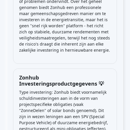
of problemen ondervindt. Over het geheel
genomen biedt Zonhub een professionele
maar gemeenschapsgedreven manier om te
investeren in de energietransitie, maar het is
geen "snel rijk worden" platform - het richt
zich op stabiele, duurzame rendementen met
veiligheidsmaatregelen, terwijl het nog steeds
de risico's draagt die inherent zijn aan elke
zakelijke investering in hernieuwbare energie.
Zonhub
Investeringsproductgegevens 💡
Type investering: Zonhub biedt voornamelijk
schuldinvesteringen aan in de vorm van
projectspecifieke obligaties (vaak
"ZonneDelen" of solar bonds genoemd). Dit
zijn in wezen leningen aan een SPV (Special
Purpose Vehicle) of duurzame energiebedrijf,
gestructureerd als mini-obligaties (effecten).