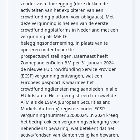
zonder vaste toezegging (deze dekken de
activiteiten van het exploiteren van een
crowdfunding platform voor obligaties). Met
deze vergunning is het een van de eerste
crowdfundingplatforms in Nederland met een
vergunning als MiFID-
beleggingsonderneming, in plaats van te
opereren onder beperkte
prospectusvrijstellingen. Daarnaast heeft
ZonnepanelenDelen B.V. per 31 januari 2024
de nieuwe EU Crowdfunding Service Provider
(ECSP) vergunning ontvangen, wat een
Europees paspoort is waarmee het
crowdfundingdiensten mag aanbieden in alle
EU-lidstaten. Het is geregistreerd in zowel de
AFM als de ESMA (European Securities and
Markets Authority) registers onder ECSP
vergunningsnummer 32000024. In 2024 kreeg
het bedrijf ook een vergunningverlenging voor
nebendienst bewaring, wat betekent dat het
activa/fondsen van klanten veilig kan bewaren,