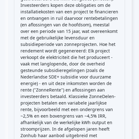
Investeerders kopen deze obligaties om de
installatiekosten van een project te financieren
en ontvangen in ruil daarvoor rentebetalingen
(en aflossingen van de hoofdsom), meestal
over een periode van 15 jaar, wat overeenkomt
met de gebruikelijke levensduur en
subsidieperiode van zonneprojecten. Hoe het
rendement wordt gegenereerd: Elk project
verkoopt de elektriciteit die het produceert -
vaak met langlopende, door de overheid
gesteunde subsidieregelingen (zoals de
Nederlandse SDE+ subsidie voor duurzame
energie) - en uit deze inkomsten worden de
rente ("ZonneRente") en aflossingen aan
investeerders betaald. Klassieke ZonneDelen-
projecten betalen een variabele jaarlijkse
rente, bijvoorbeeld met een ondergrens van
~2,5% en een bovengrens van ~4,5% IRR,
afhankelijk van de werkelijke kWh output en
stroomprijzen. In de afgelopen jaren heeft
Zonhub haar aanbod uitgebreid met