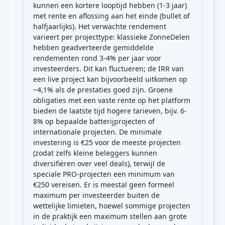
kunnen een kortere looptijd hebben (1-3 jaar)
met rente en aflossing aan het einde (bullet of
halfjaarlijks). Het verwachte rendement
varieert per projecttype: klassieke ZonneDelen
hebben geadverteerde gemiddelde
rendementen rond 3-4% per jaar voor
investeerders. Dit kan fluctueren; de IRR van
een live project kan bijvoorbeeld uitkomen op
~4,1% als de prestaties goed zijn. Groene
obligaties met een vaste rente op het platform
bieden de laatste tijd hogere tarieven, bijv. 6-
8% op bepaalde batterijprojecten of
internationale projecten. De minimale
investering is €25 voor de meeste projecten
(zodat zelfs kleine beleggers kunnen
diversifiëren over veel deals), terwijl de
speciale PRO-projecten een minimum van
€250 vereisen. Er is meestal geen formeel
maximum per investeerder buiten de
wettelijke limieten, hoewel sommige projecten
in de praktijk een maximum stellen aan grote