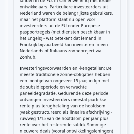
landen in de EU, in samenwerking met lokale
ontwikkelaars. Particuliere investeerders uit
Nederland waren de belangrijkste gebruikers,
maar het platform staat nu open voor
investeerders uit de EU onder Europese
paspoortregels (met diensten beschikbaar in
het Engels) - wat betekent dat iemand in
Frankrijk bijvoorbeeld kan investeren in een
Nederlands of Italiaans zonneproject via
Zonhub.
Investeringsvoorwaarden en -kengetallen: De
meeste traditionele zonne-obligaties hebben
een looptijd van ongeveer 15 jaar, in lijn met
de subsidieperiode en verwachte
paneeldegradatie. Gedurende deze periode
ontvangen investeerders meestal jaarlijkse
rente plus terugbetaling van de hoofdsom
(vaak gestructureerd als lineaire afschrijving -
ruwweg 1/15 van de hoofdsom per jaar plus
rente over het resterende saldo). Sommige
nieuwere deals (vooral ontwikkelingsleningen)