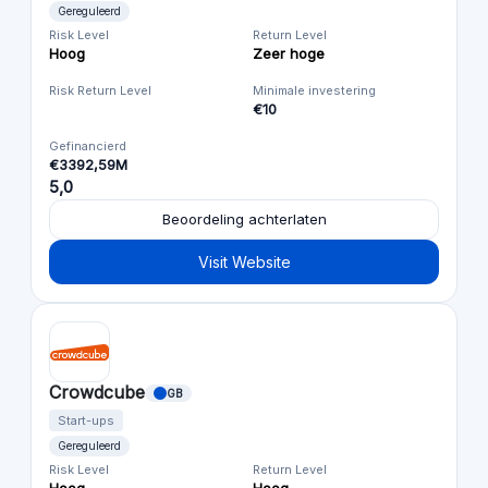
Gereguleerd
Risk Level
Return Level
Hoog
Zeer hoge
Risk Return Level
Minimale investering
€10
Gefinancierd
€3392,59M
5,0
Beoordeling achterlaten
Visit Website
Crowdcube
GB
Start-ups
Gereguleerd
Risk Level
Return Level