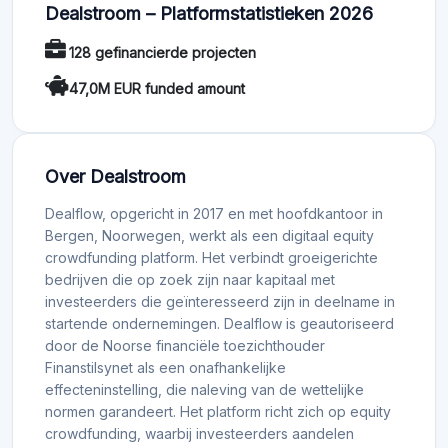
Dealstroom – Platformstatistieken 2026
128 gefinancierde projecten
47,0M EUR funded amount
Over Dealstroom
Dealflow, opgericht in 2017 en met hoofdkantoor in
Bergen, Noorwegen, werkt als een digitaal equity
crowdfunding platform. Het verbindt groeigerichte
bedrijven die op zoek zijn naar kapitaal met
investeerders die geïnteresseerd zijn in deelname in
startende ondernemingen. Dealflow is geautoriseerd
door de Noorse financiële toezichthouder
Finanstilsynet als een onafhankelijke
effecteninstelling, die naleving van de wettelijke
normen garandeert. Het platform richt zich op equity
crowdfunding, waarbij investeerders aandelen