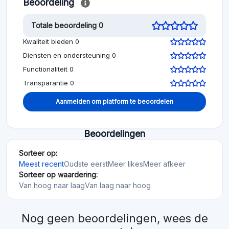
Beoordeling
Totale beoordeling 0
Kwaliteit bieden 0
Diensten en ondersteuning 0
Functionaliteit 0
Transparantie 0
Aanmelden om platform te beoordelen
Beoordelingen
Sorteer op:
Meest recent
Oudste eerst
Meer likes
Meer afkeer
Sorteer op waardering:
Van hoog naar laag
Van laag naar hoog
Nog geen beoordelingen, wees de