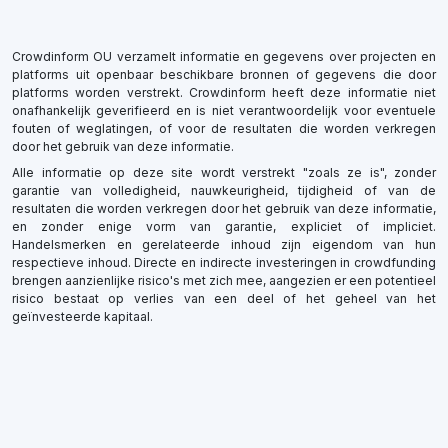
Crowdinform OU verzamelt informatie en gegevens over projecten en
platforms uit openbaar beschikbare bronnen of gegevens die door
platforms worden verstrekt. Crowdinform heeft deze informatie niet
onafhankelijk geverifieerd en is niet verantwoordelijk voor eventuele
fouten of weglatingen, of voor de resultaten die worden verkregen
door het gebruik van deze informatie.
Alle informatie op deze site wordt verstrekt "zoals ze is", zonder
garantie van volledigheid, nauwkeurigheid, tijdigheid of van de
resultaten die worden verkregen door het gebruik van deze informatie,
en zonder enige vorm van garantie, expliciet of impliciet.
Handelsmerken en gerelateerde inhoud zijn eigendom van hun
respectieve inhoud. Directe en indirecte investeringen in crowdfunding
brengen aanzienlijke risico's met zich mee, aangezien er een potentieel
risico bestaat op verlies van een deel of het geheel van het
geïnvesteerde kapitaal.
×