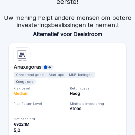
eerste!
Uw mening helpt andere mensen om betere
investeringsbeslissingen te nemen.!
Alternatief voor Dealstroom
Anaxagoras
FR
Onroerend goed
Start-ups
MKB-leningen
Gereguleerd
Risk Level
Return Level
Medium
Hoog
Risk Return Level
Minimale investering
€1000
Gefinancierd
€922,1M
5,0