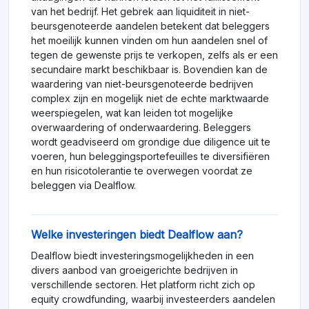
van het bedrijf. Het gebrek aan liquiditeit in niet-
beursgenoteerde aandelen betekent dat beleggers
het moeilijk kunnen vinden om hun aandelen snel of
tegen de gewenste prijs te verkopen, zelfs als er een
secundaire markt beschikbaar is. Bovendien kan de
waardering van niet-beursgenoteerde bedrijven
complex zijn en mogelijk niet de echte marktwaarde
weerspiegelen, wat kan leiden tot mogelijke
overwaardering of onderwaardering. Beleggers
wordt geadviseerd om grondige due diligence uit te
voeren, hun beleggingsportefeuilles te diversifiëren
en hun risicotolerantie te overwegen voordat ze
beleggen via Dealflow.
Welke investeringen biedt Dealflow aan?
Dealflow biedt investeringsmogelijkheden in een
divers aanbod van groeigerichte bedrijven in
verschillende sectoren. Het platform richt zich op
equity crowdfunding, waarbij investeerders aandelen