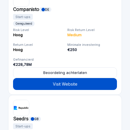
Companisto
DE
Start-ups
Gereguleerd
Risk Level
Risk Return Level
Hoog
Medium
Return Level
Minimale investering
Hoog
€250
Gefinancierd
€228,78M
Beoordeling achterlaten
Visit Website
Seedrs
GB
Start-ups