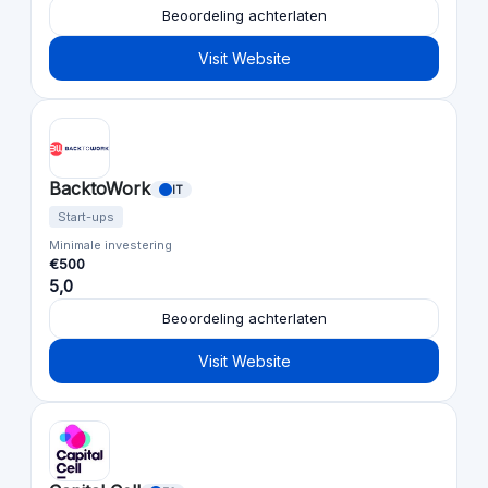
Beoordeling achterlaten
Visit Website
BacktoWork
IT
Start-ups
Minimale investering
€500
5,0
Beoordeling achterlaten
Visit Website