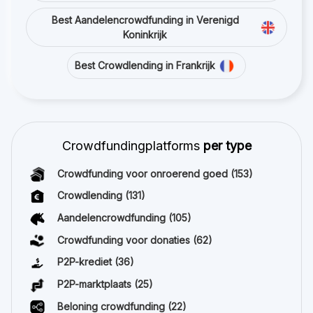
Best Aandelencrowdfunding in Verenigd
Koninkrijk
Best Crowdlending in Frankrijk
Crowdfundingplatforms
per type
Crowdfunding voor onroerend goed
(153)
Crowdlending
(131)
Aandelencrowdfunding
(105)
Crowdfunding voor donaties
(62)
P2P-krediet
(36)
P2P-marktplaats
(25)
Beloning crowdfunding
(22)