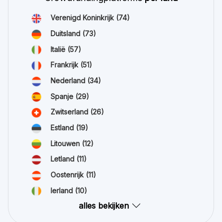
Verenigd Koninkrijk
(74)
Duitsland
(73)
Italië
(57)
Frankrijk
(51)
Nederland
(34)
Spanje
(29)
Zwitserland
(26)
Estland
(19)
Litouwen
(12)
Letland
(11)
Oostenrijk
(11)
Ierland
(10)
alles bekijken