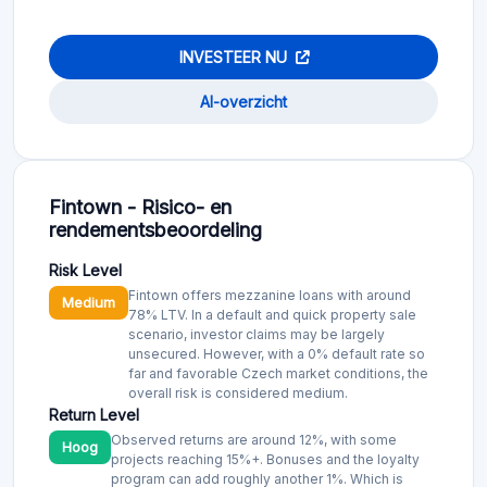
INVESTEER NU
AI-overzicht
Fintown - Risico- en
rendementsbeoordeling
Risk Level
Fintown offers mezzanine loans with around
Medium
78% LTV. In a default and quick property sale
scenario, investor claims may be largely
unsecured. However, with a 0% default rate so
far and favorable Czech market conditions, the
overall risk is considered medium.
Return Level
Observed returns are around 12%, with some
Hoog
projects reaching 15%+. Bonuses and the loyalty
program can add roughly another 1%. Which is