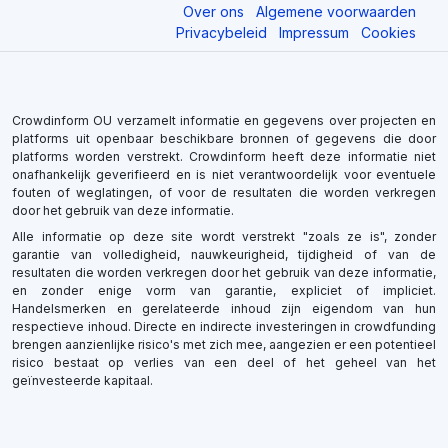
Over ons
Algemene voorwaarden
Privacybeleid
Impressum
Cookies
Crowdinform OU verzamelt informatie en gegevens over projecten en
platforms uit openbaar beschikbare bronnen of gegevens die door
platforms worden verstrekt. Crowdinform heeft deze informatie niet
onafhankelijk geverifieerd en is niet verantwoordelijk voor eventuele
fouten of weglatingen, of voor de resultaten die worden verkregen
door het gebruik van deze informatie.
Alle informatie op deze site wordt verstrekt "zoals ze is", zonder
garantie van volledigheid, nauwkeurigheid, tijdigheid of van de
resultaten die worden verkregen door het gebruik van deze informatie,
en zonder enige vorm van garantie, expliciet of impliciet.
Handelsmerken en gerelateerde inhoud zijn eigendom van hun
respectieve inhoud. Directe en indirecte investeringen in crowdfunding
brengen aanzienlijke risico's met zich mee, aangezien er een potentieel
risico bestaat op verlies van een deel of het geheel van het
geïnvesteerde kapitaal.
×