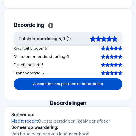
Beoordeling
Totale beoordeling 5,0 (1)
Kwaliteit bieden 5
Diensten en ondersteuning 5
Functionaliteit 5
Transparantie 5
Aanmelden om platform te beoordelen
Beoordelingen
Sorteer op:
Meest recent
Oudste eerst
Meer likes
Meer afkeer
Sorteer op waardering:
Van hoog naar laag
Van laag naar hoog