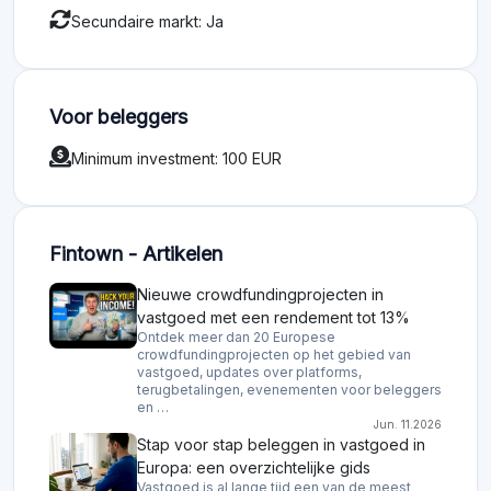
Secundaire markt: Ja
Voor beleggers
Minimum investment: 100 EUR
Fintown - Artikelen
Nieuwe crowdfundingprojecten in
vastgoed met een rendement tot 13%
Ontdek meer dan 20 Europese
crowdfundingprojecten op het gebied van
vastgoed, updates over platforms,
terugbetalingen, evenementen voor beleggers
en …
Jun. 11.2026
Stap voor stap beleggen in vastgoed in
Europa: een overzichtelijke gids
Vastgoed is al lange tijd een van de meest