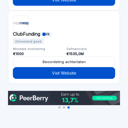
ClubFunding
FR
Onroerend goed
Minimale investering
Gefinancierd
€1000
€1535,0M
Beoordeling achterlaten
Visit Website