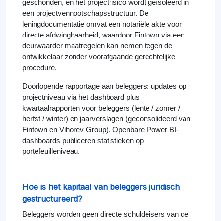
geschonden, en het projectrisico wordt geïsoleerd in
een projectvennootschapsstructuur. De
leningdocumentatie omvat een notariële akte voor
directe afdwingbaarheid, waardoor Fintown via een
deurwaarder maatregelen kan nemen tegen de
ontwikkelaar zonder voorafgaande gerechtelijke
procedure.
Doorlopende rapportage aan beleggers: updates op
projectniveau via het dashboard plus
kwartaalrapporten voor beleggers (lente / zomer /
herfst / winter) en jaarverslagen (geconsolideerd van
Fintown en Vihorev Group). Openbare Power BI-
dashboards publiceren statistieken op
portefeuilleniveau.
Hoe is het kapitaal van beleggers juridisch
gestructureerd?
Beleggers worden geen directe schuldeisers van de