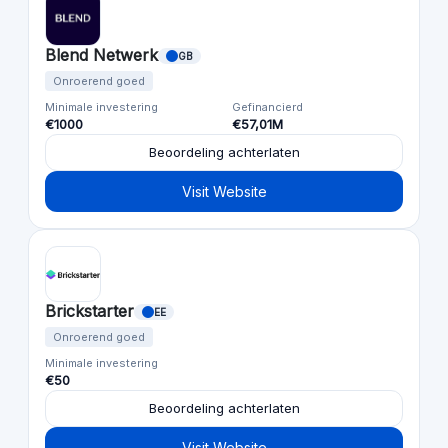
Blend Netwerk
GB
Onroerend goed
Minimale investering
Gefinancierd
€1000
€57,01M
Beoordeling achterlaten
Visit Website
Brickstarter
EE
Onroerend goed
Minimale investering
€50
Beoordeling achterlaten
Visit Website