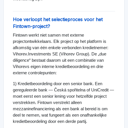
Hoe verloopt het selectieproces voor het
Fintown-project?
Fintown werkt niet samen met externe
projectontwikkelaars. Elk project op het platform is
afkomstig van één enkele verbonden kredietnemer:
Vihorev.Investments SE (Vihorev Group). De „due
diligence“ bestaat daarom uit een combinatie van
Vihorevs eigen interne kredietbeoordeling en drie
externe controlepunten:
1) Kredietbeoordeling door een senior bank. Een
gereguleerde bank — Česká spořitelna of UniCredit —
moet eerst een senior lening voor hetzelfde project
verstrekken. Fintown verstrekt alleen
mezzaninefinanciering als een bank al bereid is om
deel te nemen, wat fungeert als een onafhankelijke
kredietbeoordeling door een derde partij.