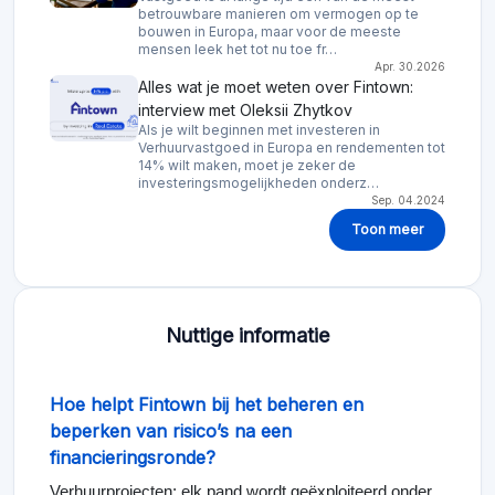
betrouwbare manieren om vermogen op te
bouwen in Europa, maar voor de meeste
mensen leek het tot nu toe fr…
Apr. 30.2026
Alles wat je moet weten over Fintown:
interview met Oleksii Zhytkov
Als je wilt beginnen met investeren in
Verhuurvastgoed in Europa en rendementen tot
14% wilt maken, moet je zeker de
investeringsmogelijkheden onderz…
Sep. 04.2024
Toon meer
Nuttige informatie
Hoe helpt Fintown bij het beheren en
beperken van risico’s na een
financieringsronde?
Verhuurprojecten: elk pand wordt geëxploiteerd onder