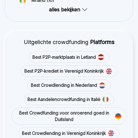
Ierland
(10)
alles bekijken
Uitgelichte crowdfunding
Platforms
Best P2P-marktplaats in Letland
Best P2P-krediet in Verenigd Koninkrijk
Best Crowdlending in Nederland
Best Aandelencrowdfunding in Italië
Best Crowdfunding voor onroerend goed in
Duitsland
Best Crowdlending in Verenigd Koninkrijk