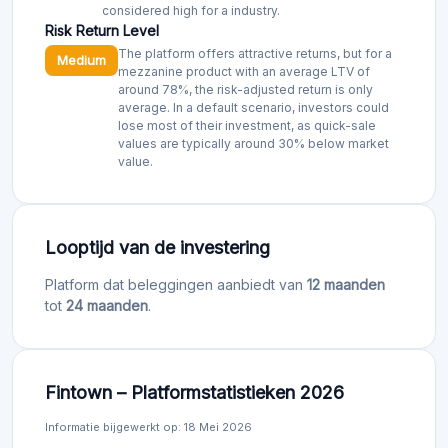
considered high for a industry.
Risk Return Level
The platform offers attractive returns, but for a
Medium
mezzanine product with an average LTV of
around 78%, the risk-adjusted return is only
average. In a default scenario, investors could
lose most of their investment, as quick-sale
values are typically around 30% below market
value.
Looptijd van de investering
Platform dat beleggingen aanbiedt van
12 maanden
tot
24 maanden
.
Fintown – Platformstatistieken 2026
Informatie bijgewerkt op: 18 Mei 2026