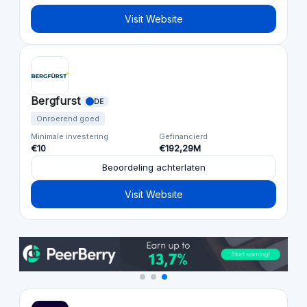
Visit Website
Bergfurst
DE
Onroerend goed
Minimale investering
Gefinancierd
€10
€192,29M
Beoordeling achterlaten
Visit Website