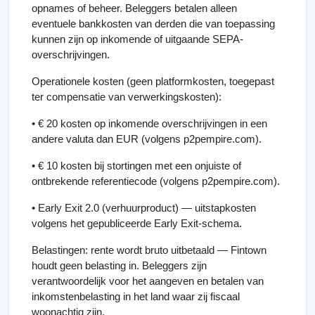
opnames of beheer. Beleggers betalen alleen
eventuele bankkosten van derden die van toepassing
kunnen zijn op inkomende of uitgaande SEPA-
overschrijvingen.
Operationele kosten (geen platformkosten, toegepast
ter compensatie van verwerkingskosten):
• € 20 kosten op inkomende overschrijvingen in een
andere valuta dan EUR (volgens p2pempire.com).
• € 10 kosten bij stortingen met een onjuiste of
ontbrekende referentiecode (volgens p2pempire.com).
• Early Exit 2.0 (verhuurproduct) — uitstapkosten
volgens het gepubliceerde Early Exit-schema.
Belastingen: rente wordt bruto uitbetaald — Fintown
houdt geen belasting in. Beleggers zijn
verantwoordelijk voor het aangeven en betalen van
inkomstenbelasting in het land waar zij fiscaal
woonachtig zijn.