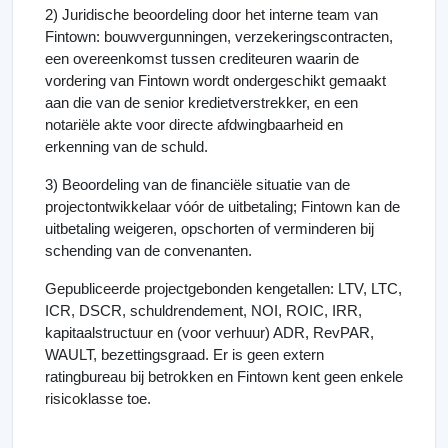
2) Juridische beoordeling door het interne team van
Fintown: bouwvergunningen, verzekeringscontracten,
een overeenkomst tussen crediteuren waarin de
vordering van Fintown wordt ondergeschikt gemaakt
aan die van de senior kredietverstrekker, en een
notariële akte voor directe afdwingbaarheid en
erkenning van de schuld.
3) Beoordeling van de financiële situatie van de
projectontwikkelaar vóór de uitbetaling; Fintown kan de
uitbetaling weigeren, opschorten of verminderen bij
schending van de convenanten.
Gepubliceerde projectgebonden kengetallen: LTV, LTC,
ICR, DSCR, schuldrendement, NOI, ROIC, IRR,
kapitaalstructuur en (voor verhuur) ADR, RevPAR,
WAULT, bezettingsgraad. Er is geen extern
ratingbureau bij betrokken en Fintown kent geen enkele
risicoklasse toe.