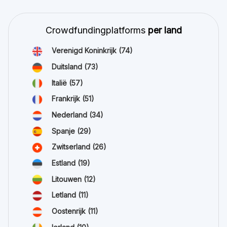
Crowdfundingplatforms
per land
Verenigd Koninkrijk
(74)
Duitsland
(73)
Italië
(57)
Frankrijk
(51)
Nederland
(34)
Spanje
(29)
Zwitserland
(26)
Estland
(19)
Litouwen
(12)
Letland
(11)
Oostenrijk
(11)