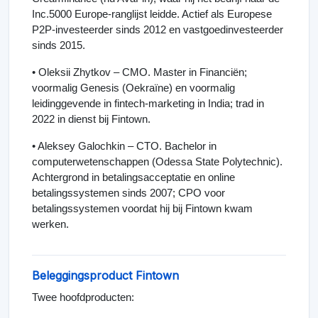
Inc.5000 Europe-ranglijst leidde. Actief als Europese
P2P-investeerder sinds 2012 en vastgoedinvesteerder
sinds 2015.
• Oleksii Zhytkov – CMO. Master in Financiën;
voormalig Genesis (Oekraïne) en voormalig
leidinggevende in fintech-marketing in India; trad in
2022 in dienst bij Fintown.
• Aleksey Galochkin – CTO. Bachelor in
computerwetenschappen (Odessa State Polytechnic).
Achtergrond in betalingsacceptatie en online
betalingssystemen sinds 2007; CPO voor
betalingssystemen voordat hij bij Fintown kwam
werken.
Beleggingsproduct Fintown
Twee hoofdproducten: