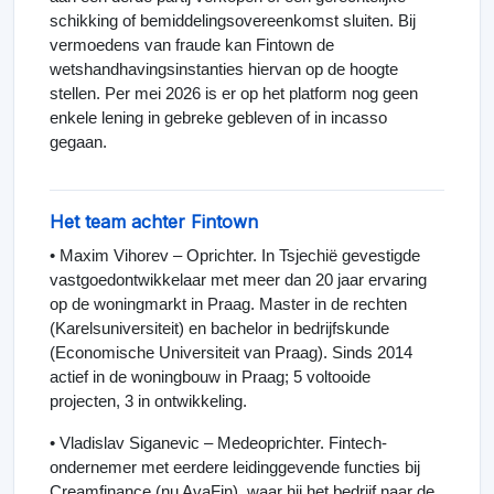
schikking of bemiddelingsovereenkomst sluiten. Bij
vermoedens van fraude kan Fintown de
wetshandhavingsinstanties hiervan op de hoogte
stellen. Per mei 2026 is er op het platform nog geen
enkele lening in gebreke gebleven of in incasso
gegaan.
Het team achter Fintown
• Maxim Vihorev – Oprichter. In Tsjechië gevestigde
vastgoedontwikkelaar met meer dan 20 jaar ervaring
op de woningmarkt in Praag. Master in de rechten
(Karelsuniversiteit) en bachelor in bedrijfskunde
(Economische Universiteit van Praag). Sinds 2014
actief in de woningbouw in Praag; 5 voltooide
projecten, 3 in ontwikkeling.
• Vladislav Siganevic – Medeoprichter. Fintech-
ondernemer met eerdere leidinggevende functies bij
Creamfinance (nu AvaFin), waar hij het bedrijf naar de