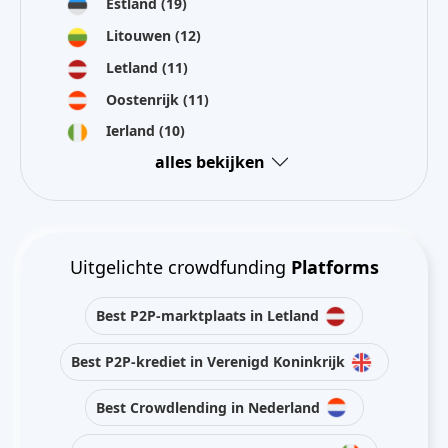
Estland
(19)
Litouwen
(12)
Letland
(11)
Oostenrijk
(11)
Ierland
(10)
alles bekijken
Uitgelichte crowdfunding
Platforms
Best P2P-marktplaats in Letland
Best P2P-krediet in Verenigd Koninkrijk
Best Crowdlending in Nederland