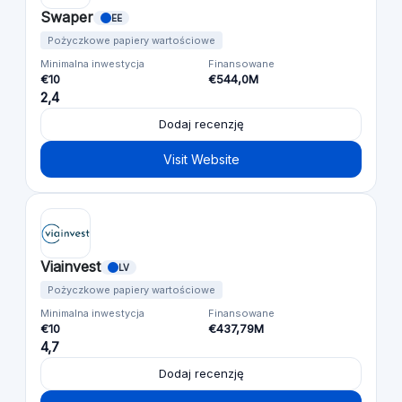
Swaper
EE
Pożyczkowe papiery wartościowe
Minimalna inwestycja
Finansowane
€10
€544,0M
2,4
Dodaj recenzję
Visit Website
Viainvest
LV
Pożyczkowe papiery wartościowe
Minimalna inwestycja
Finansowane
€10
€437,79M
4,7
Dodaj recenzję