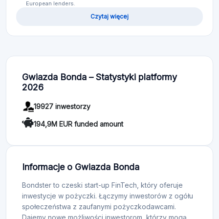
European lenders.
Czytaj więcej
Gwiazda Bonda – Statystyki platformy
2026
19927 inwestorzy
194,9M EUR funded amount
Informacje o Gwiazda Bonda
Bondster to czeski start-up FinTech, który oferuje
inwestycje w pożyczki. Łączymy inwestorów z ogółu
społeczeństwa z zaufanymi pożyczkodawcami.
Dajemy nowe możliwości inwestorom, którzy mogą