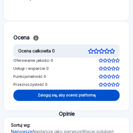
Ocena
Ocena całkowita 0
Oferowanie jakości 0
Usługi i wsparcie 0
Funkcjonalność 0
Przezroczystość 0
Zaloguj się, aby ocenić platformę
Opinie
Sortuj wg:
Najnowsze
Najstarsze jako pierwsze
Więcej polubień