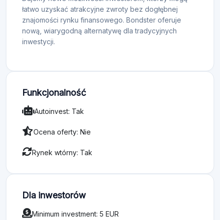
łatwo uzyskać atrakcyjne zwroty bez dogłębnej
znajomości rynku finansowego. Bondster oferuje
nową, wiarygodną alternatywę dla tradycyjnych
inwestycji.
Funkcjonalność
Autoinvest: Tak
Ocena oferty: Nie
Rynek wtórny: Tak
Dla inwestorów
Minimum investment: 5 EUR