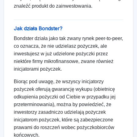
znaleźć produkt do zainwestowania.
Jak działa Bondster?
Bondster działa jako tak zwany rynek peer-to-peer,
co oznacza, że nie udzielasz pożyczek, ale
inwestujesz w już udzielone pożyczki przez
niektóre firmy mikrofinansowe, zwane również
inicjatorami pożyczek.
Biorąc pod uwagę, że wszyscy inicjatorzy
pożyczek oferują gwarancję wykupu (obietnicę
odkupienia pożyczki od Ciebie w przypadku jej
przeterminowania), można by powiedzieć, że
inwestorzy zasadniczo udzielają pożyczek
inicjatorom pożyczek, które są zabezpieczone
prawami do roszczeń wobec pożyczkobiorców
końcowych.