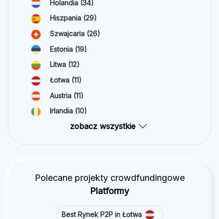
Holandia
(34)
Hiszpania
(29)
Szwajcaria
(26)
Estonia
(19)
Litwa
(12)
Łotwa
(11)
Austria
(11)
Irlandia
(10)
zobacz wszystkie
Polecane projekty crowdfundingowe
Platformy
Best Rynek P2P in Łotwa