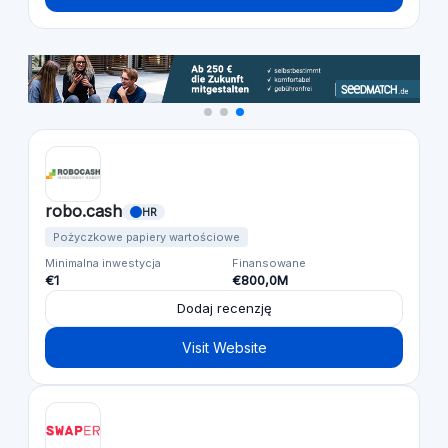
robo.cash
HR
Pożyczkowe papiery wartościowe
Minimalna inwestycja
Finansowane
€1
€800,0M
Dodaj recenzję
Visit Website