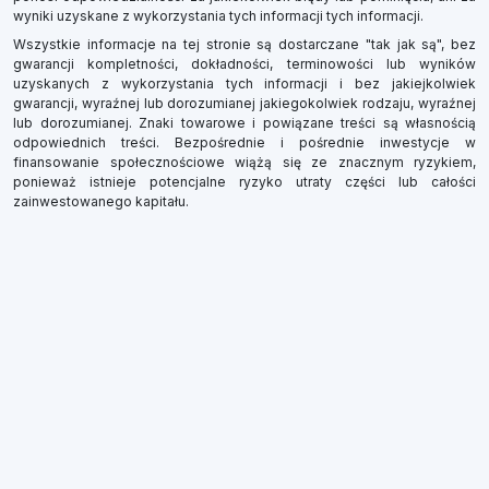
wyniki uzyskane z wykorzystania tych informacji tych informacji.
Wszystkie informacje na tej stronie są dostarczane "tak jak są", bez
gwarancji kompletności, dokładności, terminowości lub wyników
uzyskanych z wykorzystania tych informacji i bez jakiejkolwiek
gwarancji, wyraźnej lub dorozumianej jakiegokolwiek rodzaju, wyraźnej
lub dorozumianej. Znaki towarowe i powiązane treści są własnością
odpowiednich treści. Bezpośrednie i pośrednie inwestycje w
finansowanie społecznościowe wiążą się ze znacznym ryzykiem,
ponieważ istnieje potencjalne ryzyko utraty części lub całości
zainwestowanego kapitału.
×