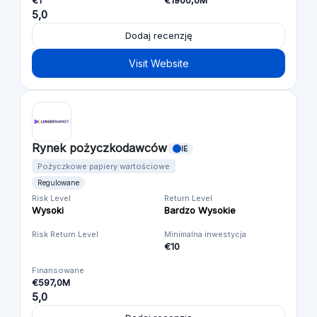
€1
€1900,0M
5,0
Dodaj recenzję
Visit Website
Rynek pożyczkodawców
IE
Pożyczkowe papiery wartościowe
Regulowane
Risk Level
Return Level
Wysoki
Bardzo Wysokie
Risk Return Level
Minimalna inwestycja
€10
Finansowane
€597,0M
5,0