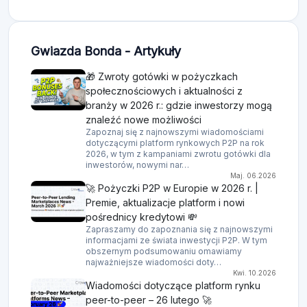
Gwiazda Bonda - Artykuły
🎁 Zwroty gotówki w pożyczkach
społecznościowych i aktualności z
branży w 2026 r.: gdzie inwestorzy mogą
znaleźć nowe możliwości
Zapoznaj się z najnowszymi wiadomościami
dotyczącymi platform rynkowych P2P na rok
2026, w tym z kampaniami zwrotu gotówki dla
inwestorów, nowymi nar…
Maj. 06.2026
🚀 Pożyczki P2P w Europie w 2026 r. |
Premie, aktualizacje platform i nowi
pośrednicy kredytowi 💸
Zapraszamy do zapoznania się z najnowszymi
informacjami ze świata inwestycji P2P. W tym
obszernym podsumowaniu omawiamy
najważniejsze wiadomości doty…
Kwi. 10.2026
Wiadomości dotyczące platform rynku
peer-to-peer – 26 lutego 🚀