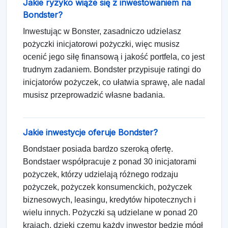
Jakie ryzyko wiąże się z inwestowaniem na
Bondster?
Inwestując w Bonster, zasadniczo udzielasz
pożyczki inicjatorowi pożyczki, więc musisz
ocenić jego siłę finansową i jakość portfela, co jest
trudnym zadaniem. Bondster przypisuje ratingi do
inicjatorów pożyczek, co ułatwia sprawę, ale nadal
musisz przeprowadzić własne badania.
Jakie inwestycje oferuje Bondster?
Bondstaer posiada bardzo szeroką ofertę.
Bondstaer współpracuje z ponad 30 inicjatorami
pożyczek, którzy udzielają różnego rodzaju
pożyczek, pożyczek konsumenckich, pożyczek
biznesowych, leasingu, kredytów hipotecznych i
wielu innych. Pożyczki są udzielane w ponad 20
krajach, dzięki czemu każdy inwestor będzie mógł