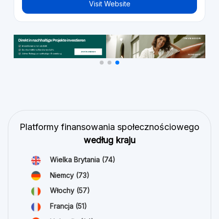
Visit Website
Platformy finansowania społecznościowego
według kraju
Wielka Brytania
(74)
Niemcy
(73)
Włochy
(57)
Francja
(51)