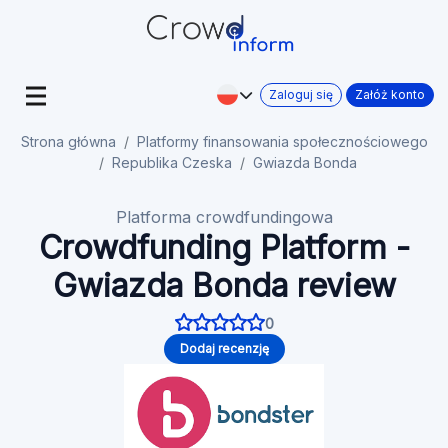
Zaloguj się
Załóż konto
Strona główna
Platformy finansowania społecznościowego
Republika Czeska
Gwiazda Bonda
Platforma crowdfundingowa
Crowdfunding Platform -
Gwiazda Bonda review
0
Dodaj recenzję