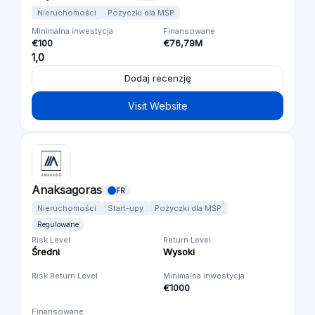
Nieruchomości
Pożyczki dla MŚP
Minimalna inwestycja
Finansowane
€100
€76,79M
1,0
Dodaj recenzję
Visit Website
Anaksagoras
FR
Nieruchomości
Start-upy
Pożyczki dla MŚP
Regulowane
Risk Level
Return Level
Średni
Wysoki
Risk Return Level
Minimalna inwestycja
€1000
Finansowane