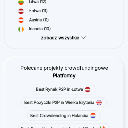
Litwa
(12)
Łotwa
(11)
Austria
(11)
Irlandia
(10)
zobacz wszystkie
Polecane projekty crowdfundingowe
Platformy
Best Rynek P2P in Łotwa
Best Pożyczki P2P in Wielka Brytania
Best Crowdlending in Holandia