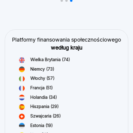
Platformy finansowania społecznościowego
według kraju
Wielka Brytania
(74)
Niemcy
(73)
Włochy
(57)
Francja
(51)
Holandia
(34)
Hiszpania
(29)
Szwajcaria
(26)
Estonia
(19)