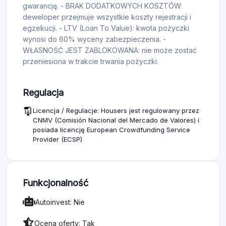
gwarancję. - BRAK DODATKOWYCH KOSZTÓW:
deweloper przejmuje wszystkie koszty rejestracji i
egzekucji. - LTV (Loan To Value): kwota pożyczki
wynosi do 60% wyceny zabezpieczenia. -
WŁASNOŚĆ JEST ZABLOKOWANA: nie może zostać
przeniesiona w trakcie trwania pożyczki.
Regulacja
Licencja / Regulacje: Housers jest regulowany przez
CNMV (Comisión Nacional del Mercado de Valores) i
posiada licencję European Crowdfunding Service
Provider (ECSP)
Funkcjonalność
Autoinvest: Nie
Ocena oferty: Tak