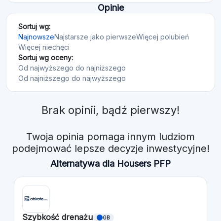
Opinie
Sortuj wg:
Najnowsze
Najstarsze jako pierwsze
Więcej polubień
Więcej niechęci
Sortuj wg oceny:
Od najwyższego do najniższego
Od najniższego do najwyższego
Brak opinii, bądź pierwszy!
Twoja opinia pomaga innym ludziom
podejmować lepsze decyzje inwestycyjne!
Alternatywa dla Housers PFP
Szybkość drenażu
GB