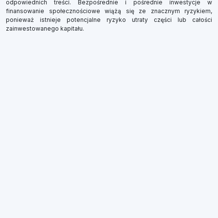
odpowiednich treści. Bezpośrednie i pośrednie inwestycje w
finansowanie społecznościowe wiążą się ze znacznym ryzykiem,
ponieważ istnieje potencjalne ryzyko utraty części lub całości
zainwestowanego kapitału.
×