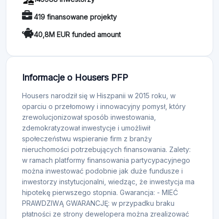
419 finansowane projekty
40,8M EUR funded amount
Informacje o Housers PFP
Housers narodził się w Hiszpanii w 2015 roku, w
oparciu o przełomowy i innowacyjny pomysł, który
zrewolucjonizował sposób inwestowania,
zdemokratyzował inwestycje i umożliwił
społeczeństwu wspieranie firm z branży
nieruchomości potrzebujących finansowania. Zalety:
w ramach platformy finansowania partycypacyjnego
można inwestować podobnie jak duże fundusze i
inwestorzy instytucjonalni, wiedząc, że inwestycja ma
hipotekę pierwszego stopnia. Gwarancja: - MIEĆ
PRAWDZIWĄ GWARANCJĘ: w przypadku braku
płatności ze strony dewelopera można zrealizować