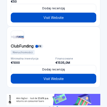
€50
Dodaj recenzję
Visit Website
ClubFunding
FR
Nieruchomości
Minimalna inwestycja
Finansowane
€1000
€1535,0M
Dodaj recenzję
Visit Website