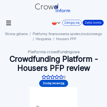
Zaloguj się
Załóż konto
Strona główna
Platformy finansowania społecznościowego
Hiszpania
Housers PFP
Platforma crowdfundingowa
Crowdfunding Platform -
Housers PFP review
0
Dodaj recenzję