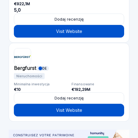
€922,1M
5,0
Dodaj recenzję
Visit Website
Bergfurst
DE
Nieruchomości
Minimalna inwestycja
Finansowane
€10
€192,29M
Dodaj recenzję
Visit Website