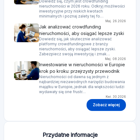
Dowiedz się, czym jest crowdfunding
nieruchomości w 2026 roku. Odkryj możliwości
inwestycyjne przy niskich kwotach
minimalnych i poznaj zalety tej fo…
Maj. 26.2026
Jak analizować crowdfunding
nieruchomości, aby osiągać lepsze zyski
Dowiedz się, jak skutecznie analizować
platformy crowdfundingowe z branży
nieruchomości, aby osiągać lepsze zyski.
Zabezpiecz swoją inwestycję i zmak…
Maj. 08.2026
Inwestowanie w nieruchomości w Europie
krok po kroku: przejrzysty przewodnik
Nieruchomości od dawna są jednym z
najbardziej niezawodnych narzędzi budowania
majątku w Europie, jednak dla większości ludzi
wydawały się one frustr…
Kwi. 30.2026
Zobacz więcej
Przydatne informacje