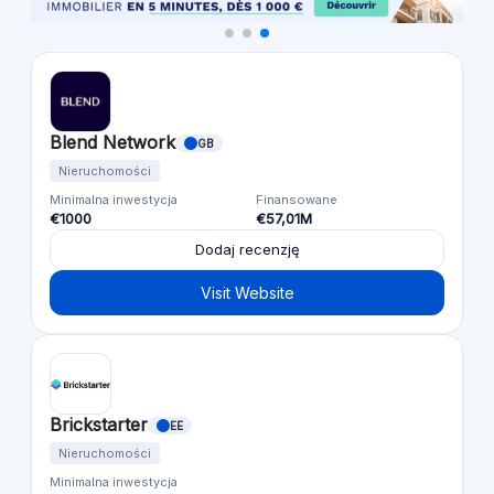
Blend Network
GB
Nieruchomości
Minimalna inwestycja
Finansowane
€1000
€57,01M
Dodaj recenzję
Visit Website
Brickstarter
EE
Nieruchomości
Minimalna inwestycja